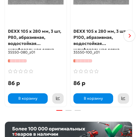
DEXX 105 х 280 мм, 3 шт,
DEXX 105 х 280 мм, 3 шт,
Р80, абразивная,
Р100, абразивная,
водостойкая
водостойкая
шлифовальная сетка
шлифовальная сетка
35550-080_z01
35550-100_z01
(35550-080)
(35550-100)
86 р
86 р
В корзину
В корзину