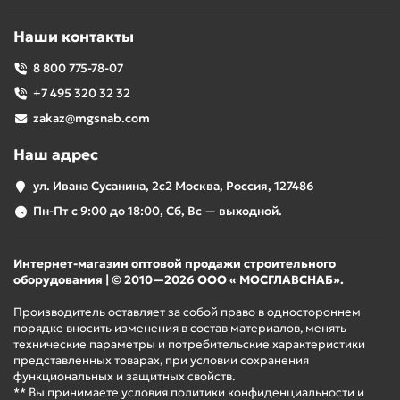
Наши контакты
8 800 775-78-07
+7 495 320 32 32
zakaz@mgsnab.com
Наш адрес
ул. Ивана Сусанина, 2с2 Москва, Россия, 127486
Пн-Пт с 9:00 до 18:00, Сб, Вс — выходной.
Интернет-магазин оптовой продажи строительного
оборудования | © 2010—2026 ООО « МОСГЛАВСНАБ».
Производитель оставляет за собой право в одностороннем
порядке вносить изменения в состав материалов, менять
технические параметры и потребительские характеристики
представленных товарах, при условии сохранения
функциональных и защитных свойств.
** Вы принимаете условия политики конфиденциальности и