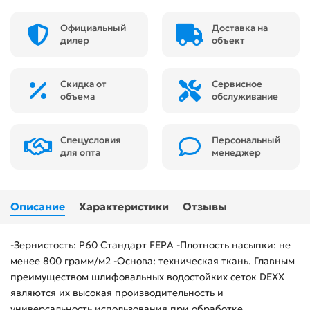
Официальный
Доставка на
дилер
объект
Скидка от
Сервисное
объема
обслуживание
Спецусловия
Персональный
для опта
менеджер
Описание
Характеристики
Отзывы
-Зернистость: Р60 Стандарт FEPA -Плотность насыпки: не
менее 800 грамм/м2 -Основа: техническая ткань. Главным
преимуществом шлифовальных водостойких сеток DEXX
являются их высокая производительность и
универсальность использования при обработке