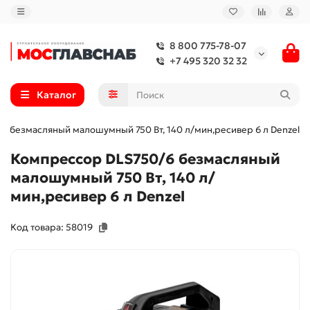
8 800 775-78-07
+7 495 320 32 32
Каталог
6 безмасляный малошумный 750 Вт, 140 л/мин,ресивер 6 л Denzel
Компрессор DLS750/6 безмасляный
малошумный 750 Вт, 140 л/
мин,ресивер 6 л Denzel
Код товара: 58019