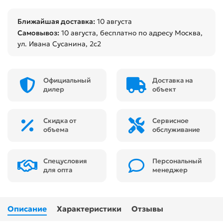
Ближайшая доставка:
10 августа
Самовывоз:
10 августа
, бесплатно по адресу Москва,
ул. Ивана Сусанина, 2с2
Официальный
Доставка на
дилер
объект
Скидка от
Сервисное
объема
обслуживание
Спецусловия
Персональный
для опта
менеджер
Описание
Характеристики
Отзывы