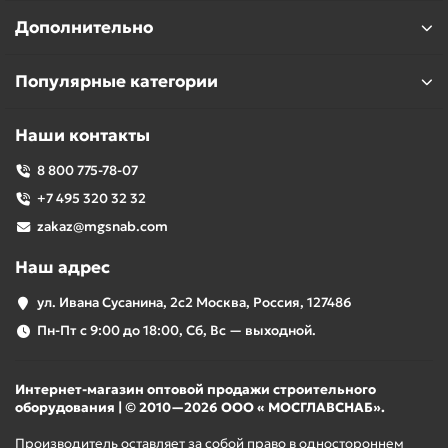
Продуманная конструкция сливной пробки —
Дополнительно
подпальцевые упоры значительно упрощают
откручивание, особенно в случае ее закисания.
Популярные категории
Наши контакты
8 800 775-78-07
+7 495 320 32 32
zakaz@mgsnab.com
Наш адрес
ул. Ивана Сусанина, 2с2 Москва, Россия, 127486
Пн-Пт с 9:00 до 18:00, Сб, Вс — выходной.
Интернет-магазин оптовой продажи строительного
оборудования | © 2010—2026 ООО « МОСГЛАВСНАБ».
Производитель оставляет за собой право в одностороннем