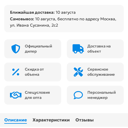
Ближайшая доставка:
10 августа
Самовывоз:
10 августа
, бесплатно по адресу Москва,
ул. Ивана Сусанина, 2с2
Официальный
Доставка на
дилер
объект
Скидка от
Сервисное
объема
обслуживание
Спецусловия
Персональный
для опта
менеджер
Описание
Характеристики
Отзывы