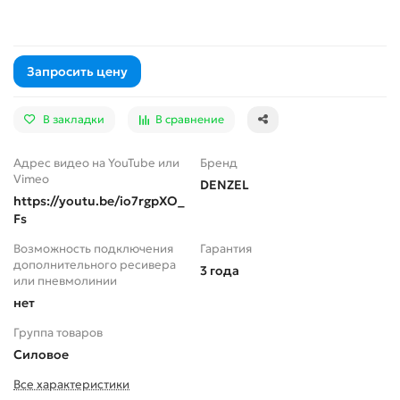
Запросить цену
В закладки
В сравнение
Адрес видео на YouTube или
Бренд
Vimeo
DENZEL
https://youtu.be/io7rgpXO_
Fs
Возможность подключения
Гарантия
дополнительного ресивера
3 года
или пневмолинии
нет
Группа товаров
Силовое
Все характеристики