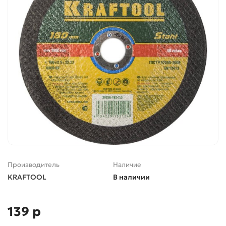
Производитель
Наличие
KRAFTOOL
В наличии
139 р