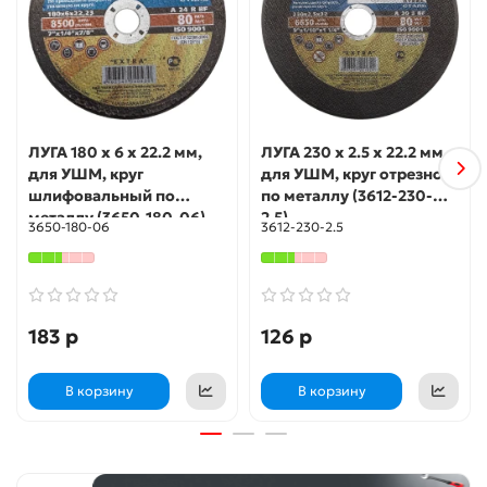
По металлу для УШМ
ЛУГА 180 х 6 х 22.2 мм,
ЛУГА 230 x 2.5 x 22.2 мм,
для УШМ, круг
для УШМ, круг отрезной
шлифовальный по
по металлу (3612-230-
металлу (3650-180-06)
2.5)
3650-180-06
3612-230-2.5
183 р
126 р
В корзину
В корзину