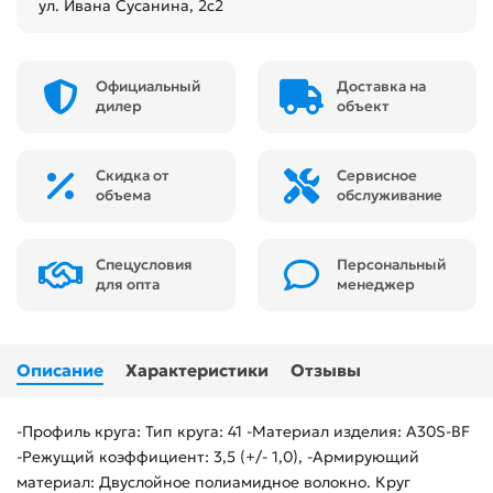
ул. Ивана Сусанина, 2с2
Официальный
Доставка на
дилер
объект
Скидка от
Сервисное
объема
обслуживание
Спецусловия
Персональный
для опта
менеджер
Описание
Характеристики
Отзывы
-Профиль круга: Тип круга: 41 -Материал изделия: A30S-BF
-Режущий коэффициент: 3,5 (+/- 1,0), -Армирующий
материал: Двуслойное полиамидное волокно. Круг