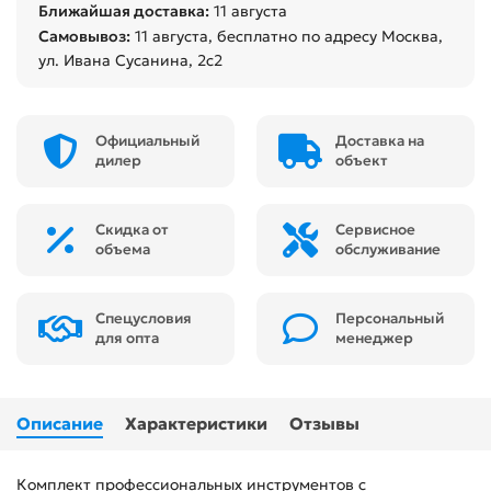
Ближайшая доставка:
11 августа
Самовывоз:
11 августа
, бесплатно по адресу Москва,
ул. Ивана Сусанина, 2с2
Официальный
Доставка на
дилер
объект
Скидка от
Сервисное
объема
обслуживание
Спецусловия
Персональный
для опта
менеджер
Описание
Характеристики
Отзывы
Комплект профессиональных инструментов с