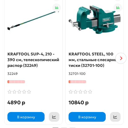
KRAFTOOL SUP-4, 210 -
KRAFTOOL STEEL, 100
390 см, телескопический
мм, стальные слесарные
распор (32249)
тиски (32701-100)
32249
32701-100
4890 р
10840 р
В корзину
В корзину