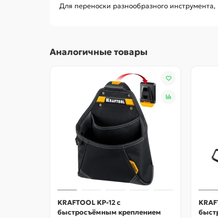
Для переноски разнообразного инструмента,
Аналогичные товары
KRAFTOOL KP-12 с
KRAF
быстросъёмным креплением
быст