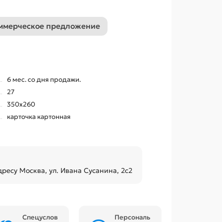
ммерческое предложение
6 мес. со дня продажи.
27
350х260
карточка картонная
дресу Москва, ул. Ивана Сусанина, 2с2
Спецуслов
Персональ