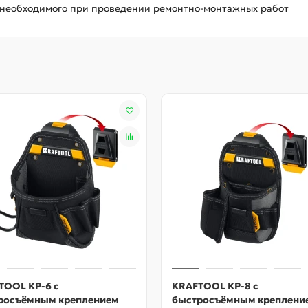
 необходимого при проведении ремонтно-монтажных работ
TOOL KP-6 с
KRAFTOOL KP-8 с
росъёмным креплением
быстросъёмным креплени