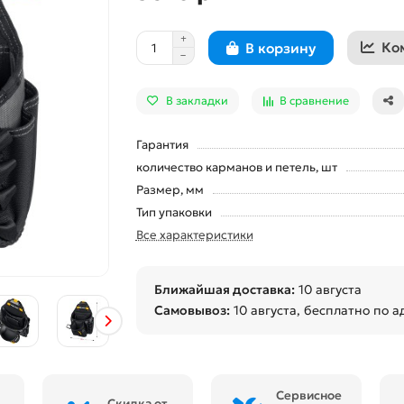
Ко
В корзину
В закладки
В сравнение
Гарантия
количество карманов и петель, шт
Размер, мм
Тип упаковки
Все характеристики
Ближайшая доставка:
10 августа
Самовывоз:
10 августа
, бесплатно по а
Сервисное
Скидка от