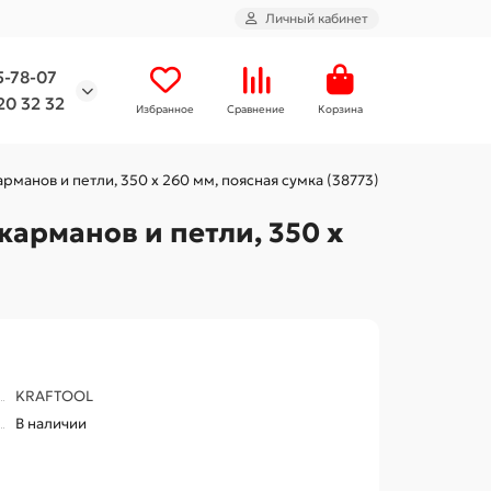
Личный кабинет
5-78-07
20 32 32
Избранное
Сравнение
Корзина
манов и петли, 350 х 260 мм, поясная сумка (38773)
карманов и петли, 350 х
KRAFTOOL
В наличии