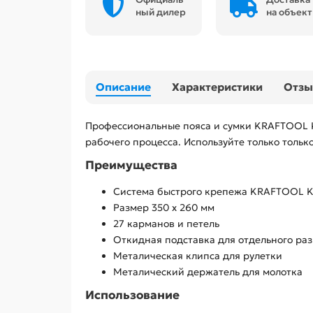
ный дилер
на объект
Описание
Характеристики
Отз
Профессиональные пояса и сумки KRAFTOOL 
рабочего процесса. Используйте только тольк
Преимущества
Система быстрого крепежа KRAFTOOL 
Размер 350 х 260 мм
27 карманов и петель
Откидная подставка для отдельного ра
Металическая клипса для рулетки
Металический держатель для молотка
Использование