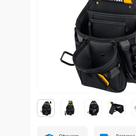
Официаль
Доставка