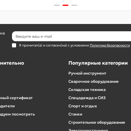
 на
Я прочитал(а) и согласен(на) с условиями
Политика безопасности
нительно
Популярные категории
Ручной инструмент
Сварочное оборудование
Складская техника
ный сертификат
Спецодежда и СИЗ
одители
Спорт и отдых
дуем посмотреть
Станки
Строительное оборудование
Электроинструмент