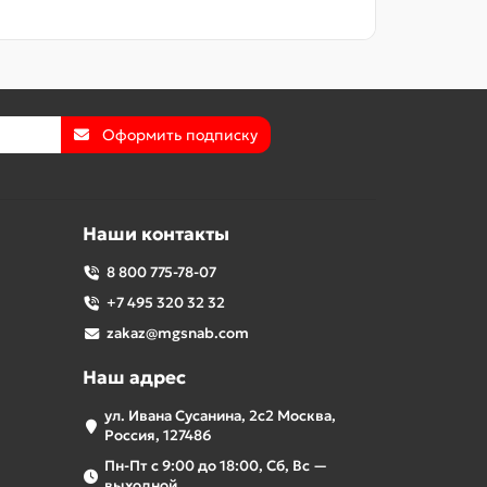
Оформить подписку
Наши контакты
8 800 775-78-07
+7 495 320 32 32
zakaz@mgsnab.com
Наш адрес
ул. Ивана Сусанина, 2с2 Москва,
Россия, 127486
Пн-Пт с 9:00 до 18:00, Сб, Вс —
выходной.