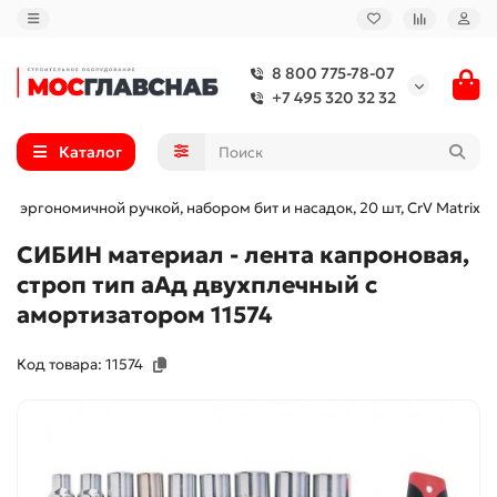
8 800 775-78-07
+7 495 320 32 32
Каталог
ой эргономичной ручкой, набором бит и насадок, 20 шт, CrV Matrix
СИБИН материал - лента капроновая,
строп тип аАд двухплечный с
амортизатором 11574
Код товара: 11574