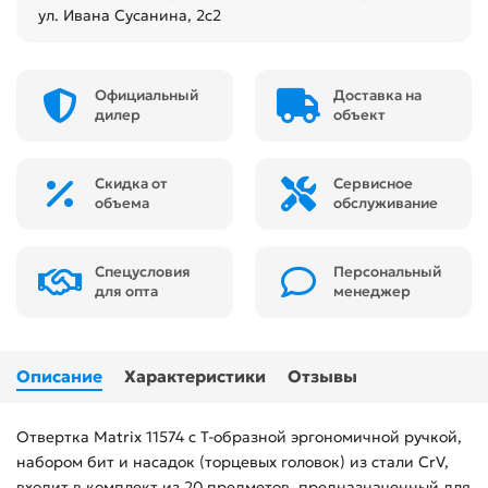
ул. Ивана Сусанина, 2с2
Официальный
Доставка на
дилер
объект
Скидка от
Сервисное
объема
обслуживание
Спецусловия
Персональный
для опта
менеджер
Описание
Характеристики
Отзывы
Отвертка Matrix 11574 с Т-образной эргономичной ручкой,
набором бит и насадок (торцевых головок) из стали CrV,
входит в комплект из 20 предметов, предназначенный для