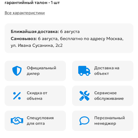
гарантийный талон - 1 шт
Все характеристики
Ближайшая доставка:
6 августа
Самовывоз:
6 августа
, бесплатно по адресу Москва,
ул. Ивана Сусанина, 2с2
Официальный
Доставка на
дилер
объект
Скидка от
Сервисное
объема
обслуживание
Спецусловия
Персональный
для опта
менеджер