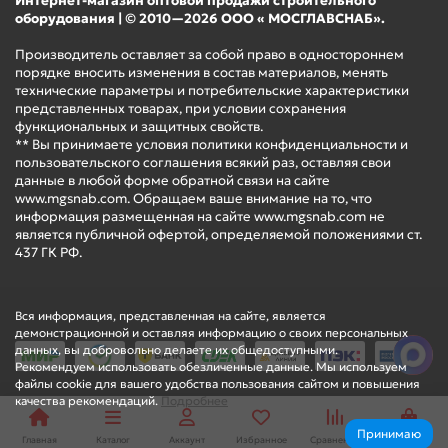
Интернет-магазин оптовой продажи строительного
оборудования | © 2010—2026 ООО « МОСГЛАВСНАБ».
Производитель оставляет за собой право в одностороннем
порядке вносить изменения в состав материалов, менять
технические параметры и потребительские характеристики
представленных товарах, при условии сохранения
функциональных и защитных свойств.
** Вы принимаете условия политики конфиденциальности и
пользовательского соглашения всякий раз, оставляя свои
данные в любой форме обратной связи на сайте
www.mgsnab.com. Обращаем ваше внимание на то, что
информация размещенная на сайте www.mgsnab.com не
является публичной офертой, определяемой положениями ст.
437 ГК РФ.
Вся информация, представленная на сайте, является
демонстрационной и оставляя информацию о своих персональных
данных, вы добровольно делаете их общедоступными.
Рекомендуем использовать обезличенные данные. Мы используем
файлы cookie для вашего удобства пользования сайтом и повышения
качества рекомендаций.
Подробнее
Принимаю
Главная
Каталог
Аккаунт
Избранное
Сравнение
Корзина