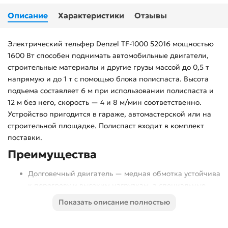
Описание
Характеристики
Отзывы
Электрический тельфер Denzel TF-1000 52016 мощностью
1600 Вт способен поднимать автомобильные двигатели,
строительные материалы и другие грузы массой до 0,5 т
напрямую и до 1 т с помощью блока полиспаста. Высота
подъема составляет 6 м при использовании полиспаста и
12 м без него, скорость — 4 и 8 м/мин соответственно.
Устройство пригодится в гараже, автомастерской или на
строительной площадке. Полиспаст входит в комплект
поставки.
Преимущества
Долговечный двигатель — медная обмотка устойчива
к перегреву и высоким нагрузкам, а специальные
ребра и решетка обеспечивают эффективное
Показать описание полностью
охлаждение.
Безопасность груза — встроенная система защиты не