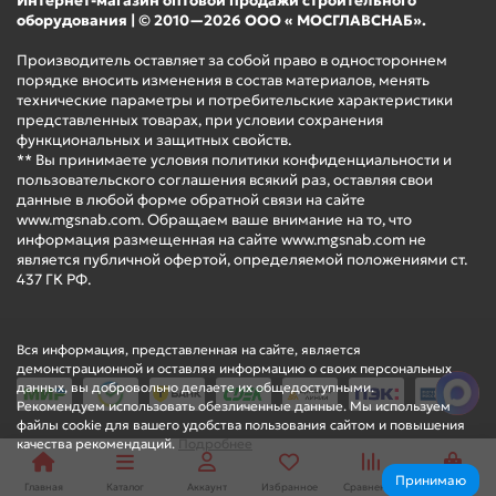
Интернет-магазин оптовой продажи строительного
оборудования | © 2010—2026 ООО « МОСГЛАВСНАБ».
Производитель оставляет за собой право в одностороннем
порядке вносить изменения в состав материалов, менять
технические параметры и потребительские характеристики
представленных товарах, при условии сохранения
функциональных и защитных свойств.
** Вы принимаете условия политики конфиденциальности и
пользовательского соглашения всякий раз, оставляя свои
данные в любой форме обратной связи на сайте
www.mgsnab.com. Обращаем ваше внимание на то, что
информация размещенная на сайте www.mgsnab.com не
является публичной офертой, определяемой положениями ст.
437 ГК РФ.
Вся информация, представленная на сайте, является
демонстрационной и оставляя информацию о своих персональных
данных, вы добровольно делаете их общедоступными.
Рекомендуем использовать обезличенные данные. Мы используем
файлы cookie для вашего удобства пользования сайтом и повышения
качества рекомендаций.
Подробнее
Принимаю
Главная
Каталог
Аккаунт
Избранное
Сравнение
Корзина