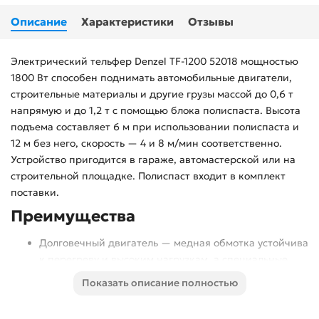
Описание
Характеристики
Отзывы
Электрический тельфер Denzel TF-1200 52018 мощностью
1800 Вт способен поднимать автомобильные двигатели,
строительные материалы и другие грузы массой до 0,6 т
напрямую и до 1,2 т с помощью блока полиспаста. Высота
подъема составляет 6 м при использовании полиспаста и
12 м без него, скорость — 4 и 8 м/мин соответственно.
Устройство пригодится в гараже, автомастерской или на
строительной площадке. Полиспаст входит в комплект
поставки.
Преимущества
Долговечный двигатель — медная обмотка устойчива
к перегреву и высоким нагрузкам, а специальные
ребра и решетка обеспечивают эффективное
Показать описание полностью
охлаждение.
Безопасность груза — встроенная система защиты не