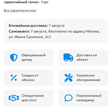
гарантийный талон - 1 шт
Все характеристики
Ближайшая доставка:
7 августа
Самовывоз:
7 августа
, бесплатно по адресу Москва,
ул. Ивана Сусанина, 2с2
Официальный
Доставка на
дилер
объект
Скидка от
Сервисное
объема
обслуживание
Спецусловия
Персональный
для опта
менеджер