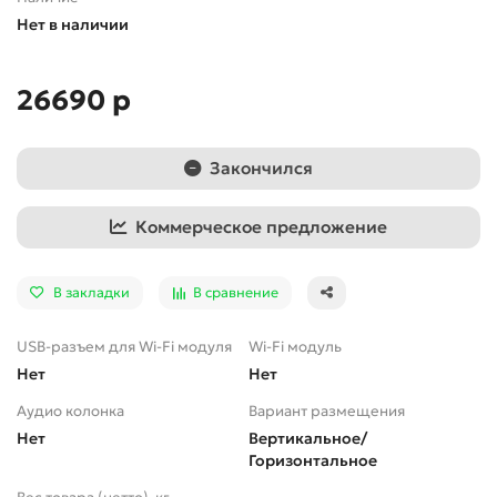
Нет в наличии
26690 р
Закончился
Коммерческое предложение
В закладки
В сравнение
USB-разъем для Wi-Fi модуля
Wi-Fi модуль
Нет
Нет
Аудио колонка
Вариант размещения
Нет
Вертикальное/
Горизонтальное