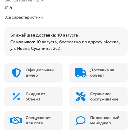
Вес товара (нетто), кг
31.4
Все характеристики
Ближайшая доставка:
10 августа
Самовывоз:
10 августа
, бесплатно по адресу Москва,
ул. Ивана Сусанина, 2с2
Официальный
Доставка на
дилер
объект
Скидка от
Сервисное
объема
обслуживание
Спецусловия
Персональный
для опта
менеджер