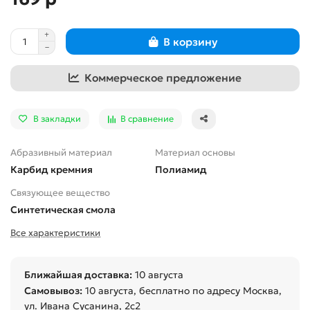
В корзину
Коммерческое предложение
В закладки
В сравнение
Абразивный материал
Материал основы
Карбид кремния
Полиамид
Связующее вещество
Синтетическая смола
Все характеристики
Ближайшая доставка:
10 августа
Самовывоз:
10 августа
, бесплатно по адресу Москва,
ул. Ивана Сусанина, 2с2