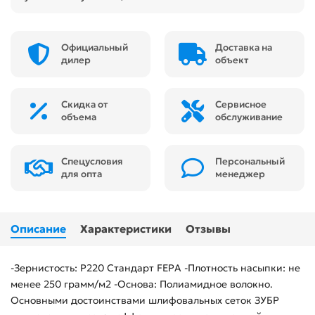
Официальный
Доставка на
дилер
объект
Скидка от
Сервисное
объема
обслуживание
Спецусловия
Персональный
для опта
менеджер
Описание
Характеристики
Отзывы
-Зернистость: Р220 Стандарт FEPA -Плотность насыпки: не
менее 250 грамм/м2 -Основа: Полиамидное волокно.
Основными достоинствами шлифовальных сеток ЗУБР