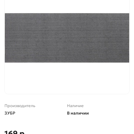
Производитель
Наличие
ЗУБР
В наличии
169 р