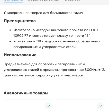
Универсальное сверло для большинства задач
Преимущества
Изготовлено методом винтового проката по ГОСТ
10902-77 и соответствует классу точности ″В″
Угол заточки 118 градусов позволяет обрабатывать
легированные и углеродистые стали
Использование
Предназначено для обработки легированных и
углеродистых сталей с пределом прочности до 800Н/мм^2,
цветных металлов, серого чугуна и пластмассы.
Аналогичные товары