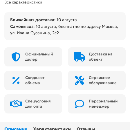
Все характеристики
Ближайшая доставка:
10 августа
Самовывоз:
10 августа
, бесплатно по адресу Москва,
ул. Ивана Сусанина, 2с2
Официальный
Доставка на
дилер
объект
Скидка от
Сервисное
объема
обслуживание
Спецусловия
Персональный
для опта
менеджер
Описание
Характеристики
Отзывы