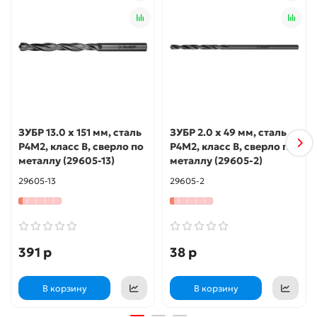
ЗУБР 13.0 х 151 мм, сталь
ЗУБР 2.0 х 49 мм, сталь
Р4М2, класс В, сверло по
Р4М2, класс В, сверло по
металлу (29605-13)
металлу (29605-2)
29605-13
29605-2
391 р
38 р
В корзину
В корзину