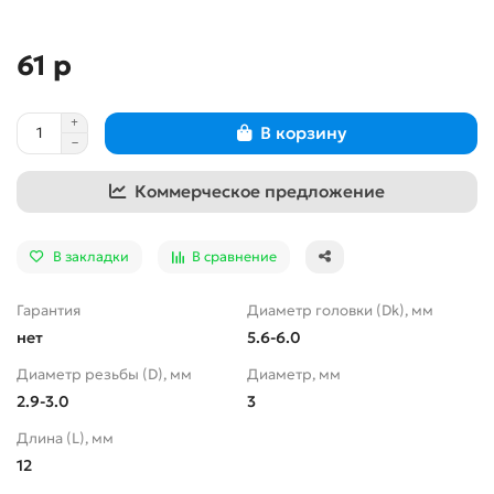
61 р
В корзину
Коммерческое предложение
В закладки
В сравнение
Гарантия
Диаметр головки (Dk), мм
нет
5.6-6.0
Диаметр резьбы (D), мм
Диаметр, мм
2.9-3.0
3
Длина (L), мм
12