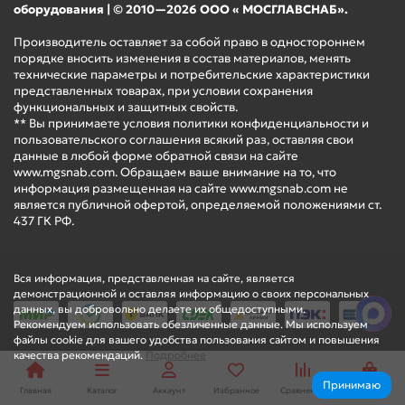
оборудования | © 2010—2026 ООО « МОСГЛАВСНАБ».
Производитель оставляет за собой право в одностороннем
порядке вносить изменения в состав материалов, менять
технические параметры и потребительские характеристики
представленных товарах, при условии сохранения
функциональных и защитных свойств.
** Вы принимаете условия политики конфиденциальности и
пользовательского соглашения всякий раз, оставляя свои
данные в любой форме обратной связи на сайте
www.mgsnab.com. Обращаем ваше внимание на то, что
информация размещенная на сайте www.mgsnab.com не
является публичной офертой, определяемой положениями ст.
437 ГК РФ.
Вся информация, представленная на сайте, является
демонстрационной и оставляя информацию о своих персональных
данных, вы добровольно делаете их общедоступными.
Рекомендуем использовать обезличенные данные. Мы используем
файлы cookie для вашего удобства пользования сайтом и повышения
качества рекомендаций.
Подробнее
Принимаю
Главная
Каталог
Аккаунт
Избранное
Сравнение
Корзина