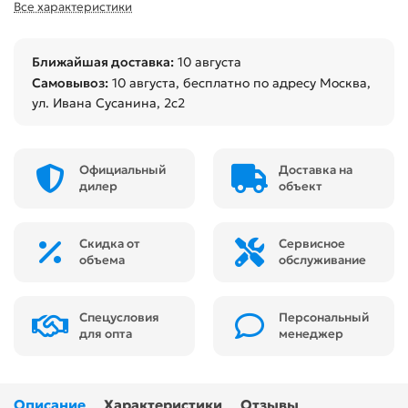
Все характеристики
Ближайшая доставка:
10 августа
Самовывоз:
10 августа
, бесплатно по адресу Москва,
ул. Ивана Сусанина, 2с2
Официальный
Доставка на
дилер
объект
Скидка от
Сервисное
объема
обслуживание
Спецусловия
Персональный
для опта
менеджер
Описание
Характеристики
Отзывы