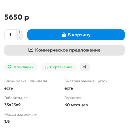
5650 р
В корзину
Коммерческое предложение
В закладки
В сравнение
Блокировка шпинделя
Быстрая замена щеток
есть
есть
Габариты, см
Гарантия
33x25x9
60 месяцев
Масса изделия, кг
1.9