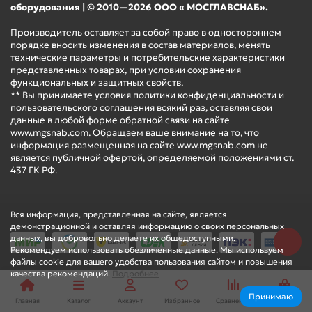
оборудования | © 2010—2026 ООО « МОСГЛАВСНАБ».
Производитель оставляет за собой право в одностороннем
порядке вносить изменения в состав материалов, менять
технические параметры и потребительские характеристики
представленных товарах, при условии сохранения
функциональных и защитных свойств.
** Вы принимаете условия политики конфиденциальности и
пользовательского соглашения всякий раз, оставляя свои
данные в любой форме обратной связи на сайте
www.mgsnab.com. Обращаем ваше внимание на то, что
информация размещенная на сайте www.mgsnab.com не
является публичной офертой, определяемой положениями ст.
437 ГК РФ.
Вся информация, представленная на сайте, является
демонстрационной и оставляя информацию о своих персональных
данных, вы добровольно делаете их общедоступными.
Рекомендуем использовать обезличенные данные. Мы используем
файлы cookie для вашего удобства пользования сайтом и повышения
качества рекомендаций.
Подробнее
Принимаю
Главная
Каталог
Аккаунт
Избранное
Сравнение
Корзина