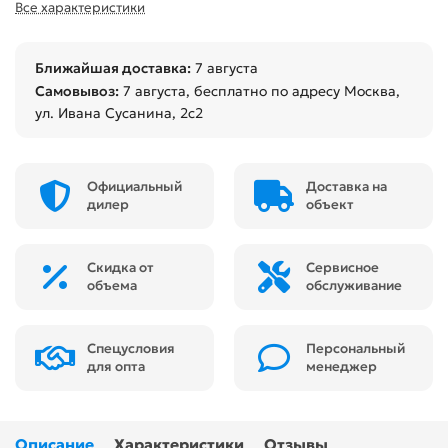
Все характеристики
Ближайшая доставка:
7 августа
Самовывоз:
7 августа
, бесплатно по адресу Москва,
ул. Ивана Сусанина, 2с2
Официальный
Доставка на
дилер
объект
Скидка от
Сервисное
объема
обслуживание
Спецусловия
Персональный
для опта
менеджер
Описание
Характеристики
Отзывы