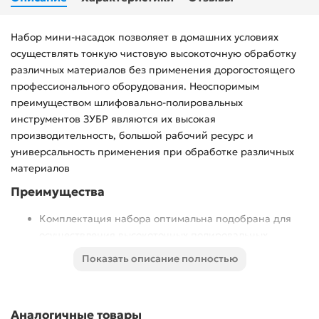
Набор мини-насадок позволяет в домашних условиях
осуществлять тонкую чистовую высокоточную обработку
различных материалов без применения дорогостоящего
профессионального оборудования. Неоспоримым
преимуществом шлифовально-полировальных
инструментов ЗУБР являются их высокая
производительность, большой рабочий ресурс и
универсальность применения при обработке различных
материалов
Преимущества
Комплектация набора оптимальна подобрана для
осуществления высокоточных полировальных,
шлифовальных, заточных и отрезных работ в
Показать описание полностью
домашних условиях
Пластиковый кейс очень удобен для длительного
хранения и безопасной транспортировки
Аналогичные товары
Ассортимент мини-насадок в наборе оптимально