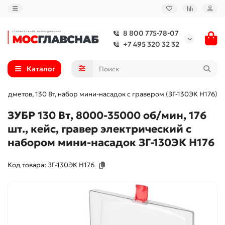
8 800 775-78-07
+7 495 320 32 32
Каталог
предметов, 130 Вт, набор мини-насадок с гравером (ЗГ-130ЭК H176)
ЗУБР 130 Вт, 8000-35000 об/мин, 176
шт., кейс, гравер электрический с
набором мини-насадок ЗГ-130ЭК H176
Код товара: ЗГ-130ЭК H176