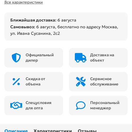
Все характеристики
Ближайшая доставка:
6 августа
Самовывоз:
6 августа
, бесплатно по адресу Москва,
ул. Ивана Сусанина, 2с2
Официальный
Доставка на
дилер
объект
Скидка от
Сервисное
объема
обслуживание
Спецусловия
Персональный
для опта
менеджер
Описание
Характеристики
Отзывы