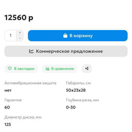
12560 р
В корзину
Коммерческое предложение
В закладки
В сравнение
Антивибрационная защита
Габариты, см
нет
50x23x28
Гарантия
Глубина реза, мм
60
0-30
Диаметр диска, мм
125