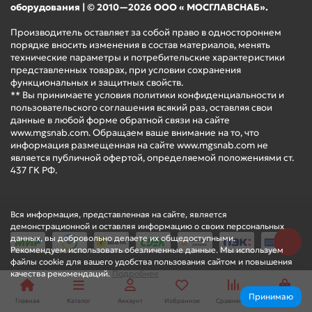
оборудования | © 2010—2026 ООО « МОСГЛАВСНАБ».
Производитель оставляет за собой право в одностороннем
порядке вносить изменения в состав материалов, менять
технические параметры и потребительские характеристики
представленных товарах, при условии сохранения
функциональных и защитных свойств.
** Вы принимаете условия политики конфиденциальности и
пользовательского соглашения всякий раз, оставляя свои
данные в любой форме обратной связи на сайте
www.mgsnab.com. Обращаем ваше внимание на то, что
информация размещенная на сайте www.mgsnab.com не
является публичной офертой, определяемой положениями ст.
437 ГК РФ.
Вся информация, представленная на сайте, является
демонстрационной и оставляя информацию о своих персональных
данных, вы добровольно делаете их общедоступными.
Рекомендуем использовать обезличенные данные. Мы используем
файлы cookie для вашего удобства пользования сайтом и повышения
качества рекомендаций.
Подробнее
Принимаю
Главная
Каталог
Аккаунт
Избранное
Сравнение
Корзина