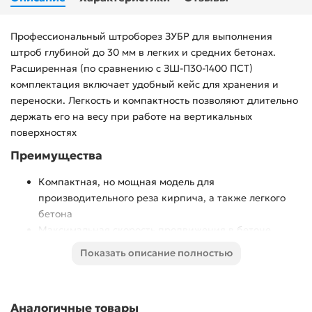
Профессиональный штроборез ЗУБР для выполнения
штроб глубиной до 30 мм в легких и средних бетонах.
Расширенная (по сравнению с ЗШ-П30-1400 ПСТ)
комплектация включает удобный кейс для хранения и
переноски. Легкость и компактность позволяют длительно
держать его на весу при работе на вертикальных
поверхностях
Преимущества
Компактная, но мощная модель для
производительного реза кирпича, а также легкого
бетона
Максимальная скорость продвижения в бетоне
благодаря мощному двигателю и постоянному числу
Показать описание полностью
оборотов
Самые необходимые электронные системы для
безопасности и лучшего качества работы:
Аналогичные товары
- плавный пуск позволяет раскручивать мощный