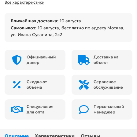
Все характеристики
Ближайшая доставка:
10 августа
Самовывоз:
10 августа
, бесплатно по адресу Москва,
ул. Ивана Сусанина, 2с2
Официальный
Доставка на
дилер
объект
Скидка от
Сервисное
объема
обслуживание
Спецусловия
Персональный
для опта
менеджер
Описание
Характеристики
Отзывы