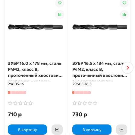
ЗУБР 16.0 х 178 мм, сталь
ЗУБР 16.5 х 184 мм, сталь
Р4М2, класс В,
Р4М2, класс В,
проточенный хвостовик,
проточенный хвостовик,
сверло по металлу
сверло по металлу
29605-16
29605-16.5
(29605-16)
(29605-16.5)
710 р
730 р
В корзину
В корзину