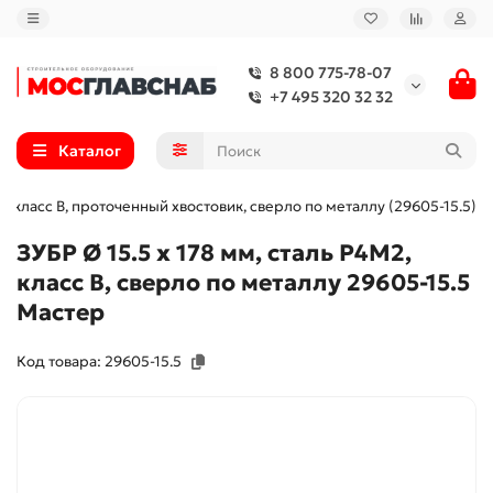
8 800 775-78-07
+7 495 320 32 32
Каталог
М2, класс В, проточенный хвостовик, сверло по металлу (29605-15.5)
ЗУБР Ø 15.5 x 178 мм, сталь Р4М2,
класс В, сверло по металлу 29605-15.5
Мастер
Код товара: 29605-15.5