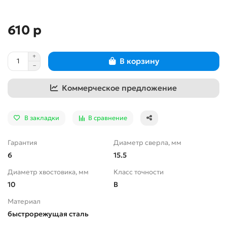
610 р
В корзину
Коммерческое предложение
В закладки
В сравнение
Гарантия
Диаметр сверла, мм
6
15.5
Диаметр хвостовика, мм
Класс точности
10
В
Материал
быстрорежущая сталь