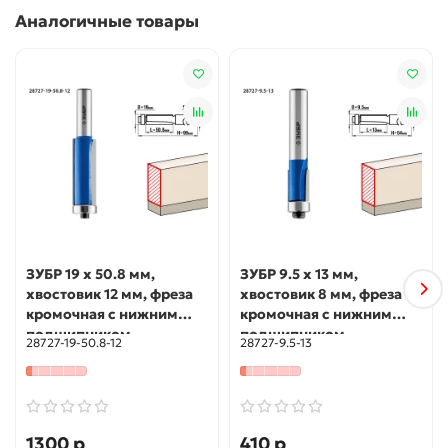
Аналогичные товары
ЗУБР 19 x 50.8 мм,
ЗУБР 9.5 x 13 мм,
хвостовик 12 мм, фреза
хвостовик 8 мм, фреза
кромочная с нижним
кромочная с нижним
подшипником,
подшипником,
28727-19-50.8-12
28727-9.5-13
Профессионал (28727-
Профессионал (28727-
19-50.8-12)
9.5-13)
1300 р
410 р