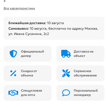
2
Все характеристики
Ближайшая доставка:
10 августа
Самовывоз:
10 августа
, бесплатно по адресу Москва,
ул. Ивана Сусанина, 2с2
Официальный
Доставка на
дилер
объект
Скидка от
Сервисное
объема
обслуживание
Спецусловия
Персональный
для опта
менеджер