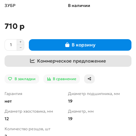
ЗУБР
В наличии
710 р
В корзину
Коммерческое предложение
В закладки
В сравнение
Гарантия
Диаметр подшипника, мм
нет
19
Диаметр хвостовика, мм
Диаметр, мм
12
19
Количество резцов, шт