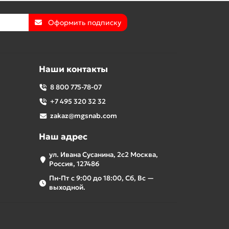
Оформить подписку
Наши контакты
8 800 775-78-07
+7 495 320 32 32
zakaz@mgsnab.com
Наш адрес
ул. Ивана Сусанина, 2с2 Москва,
Россия, 127486
Пн-Пт с 9:00 до 18:00, Сб, Вс —
выходной.