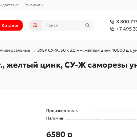
и доставка
Реквизиты
8 800 77
Каталог
+7 495 3
Универсальные
ЗУБР СУ-Ж, 30 х 3.5 мм, желтый цинк, 10000 шт,
шт., желтый цинк, СУ-Ж саморезы 
Производитель
Наличие
6580 р