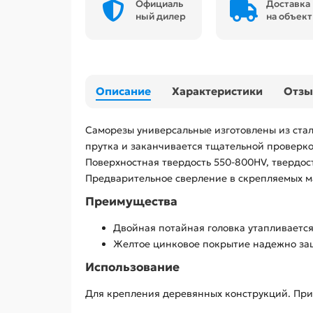
Официаль
Доставка
ный дилер
на объект
Описание
Характеристики
Отз
Саморезы универсальные изготовлены из стал
прутка и заканчивается тщательной проверко
Поверхностная твердость 550-800HV, твердос
Предварительное сверление в скрепляемых ма
Преимущества
Двойная потайная головка утапливается
Желтое цинковое покрытие надежно за
Использование
Для крепления деревянных конструкций. При 