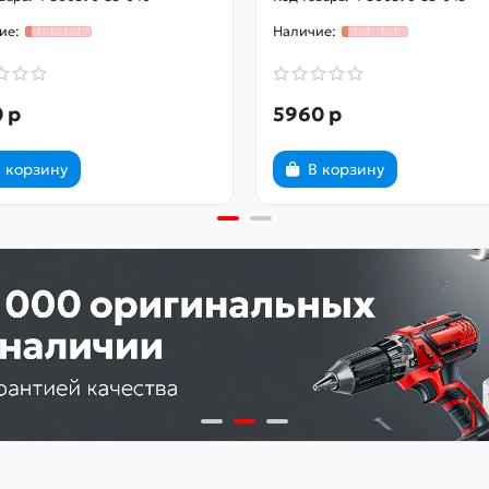
 р
5960 р
 корзину
В корзину