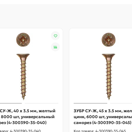
СУ-Ж, 40 х 3.5 мм, желтый
ЗУБР СУ-Ж, 45 х 3.5 мм, же
, 8000 шт, универсальный
цинк, 6000 шт, универсал
ез (4-300390-35-040)
саморез (4-300390-35-045)
4-300390-35-040
4-300390-35-045