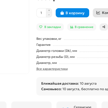
Ко
В корзину
В закладки
В сравнение
Вес упаковки, кг
Гарантия
Диаметр головки (Dk), мм
Диаметр резьбы (D), мм
Диаметр, мм
Все характеристики
Ближайшая доставка:
10 августа
Самовывоз:
10 августа
, бесплатно по а
Сервисное