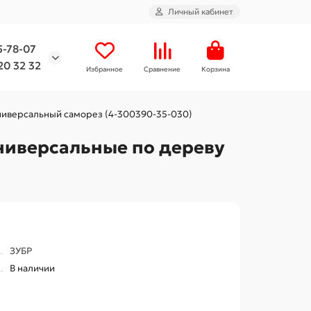
Личный кабинет
5-78-07
20 32 32
Избранное
Сравнение
Корзина
 универсальный саморез (4-300390-35-030)
универсальные по дереву
ЗУБР
В наличии