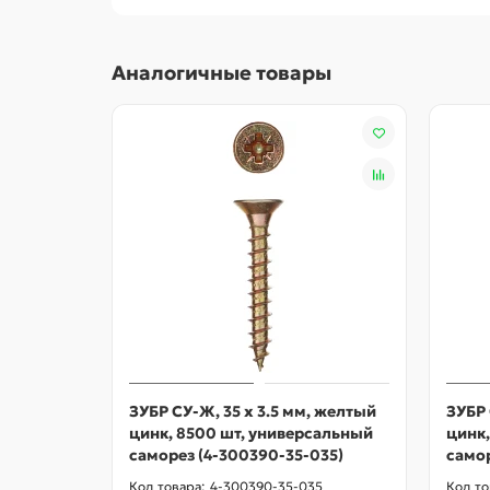
Аналогичные товары
ЗУБР СУ-Ж, 35 х 3.5 мм, желтый
ЗУБР 
цинк, 8500 шт, универсальный
цинк
саморез (4-300390-35-035)
самор
4-300390-35-035