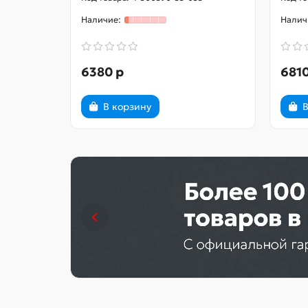
6380 р
6810
В корзину
В