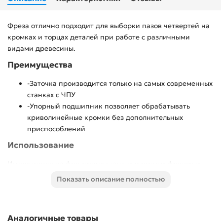
Фреза отлично подходит для выборки пазов четвертей на
кромках и торцах деталей при работе с различными
видами древесины.
Преимущества
-Заточка производится только на самых современных
станках с ЧПУ
-Упорный подшипник позволяет обрабатывать
криволинейные кромки без дополнительных
приспособлений
Использование
Используется на фрезерных станках и ручных фрезерах
при обработке мебели, столярных изделий, предметов
Показать описание полностью
интерьера, а также реставрационных работах и
внутренней отделке.
Аналогичные товары