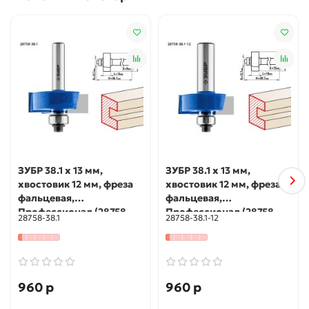
ЗУБР 38.1 x 13 мм,
ЗУБР 38.1 x 13 мм,
хвостовик 12 мм, фреза
хвостовик 12 мм, фреза
фальцевая,
фальцевая,
Профессионал (28758-
Профессионал (28758-
28758-38.1
28758-38.1-12
38.1)
38.1-12)
960 р
960 р