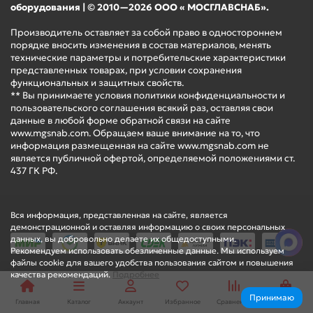
оборудования | © 2010—2026 ООО « МОСГЛАВСНАБ».
Производитель оставляет за собой право в одностороннем
порядке вносить изменения в состав материалов, менять
технические параметры и потребительские характеристики
представленных товарах, при условии сохранения
функциональных и защитных свойств.
** Вы принимаете условия политики конфиденциальности и
пользовательского соглашения всякий раз, оставляя свои
данные в любой форме обратной связи на сайте
www.mgsnab.com. Обращаем ваше внимание на то, что
информация размещенная на сайте www.mgsnab.com не
является публичной офертой, определяемой положениями ст.
437 ГК РФ.
Вся информация, представленная на сайте, является
демонстрационной и оставляя информацию о своих персональных
данных, вы добровольно делаете их общедоступными.
Рекомендуем использовать обезличенные данные. Мы используем
файлы cookie для вашего удобства пользования сайтом и повышения
качества рекомендаций.
Подробнее
Принимаю
Главная
Каталог
Аккаунт
Избранное
Сравнение
Корзина