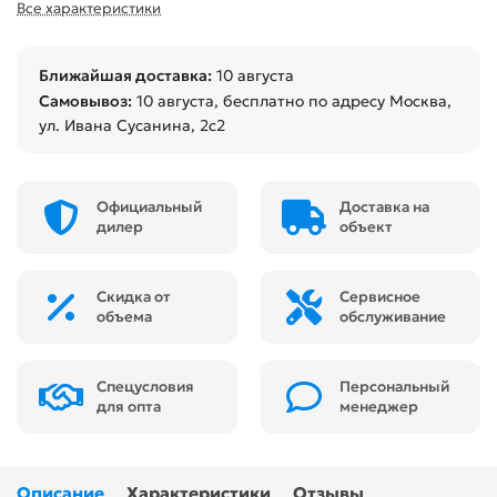
Все характеристики
Ближайшая доставка:
10 августа
Самовывоз:
10 августа
, бесплатно по адресу Москва,
ул. Ивана Сусанина, 2с2
Официальный
Доставка на
дилер
объект
Скидка от
Сервисное
объема
обслуживание
Спецусловия
Персональный
для опта
менеджер
Описание
Характеристики
Отзывы