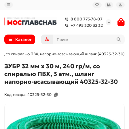
8 800 775-78-07
+7 495 320 32 32
Каталог
 атм, со спиралью ПВХ, напорно-всасывающий шланг (40325-32-30)
ЗУБР 32 мм x 30 м, 240 гр/м, со
спиралью ПВХ, 3 атм., шланг
напорно-всасывающий 40325-32-30
Код товара: 40325-32-30