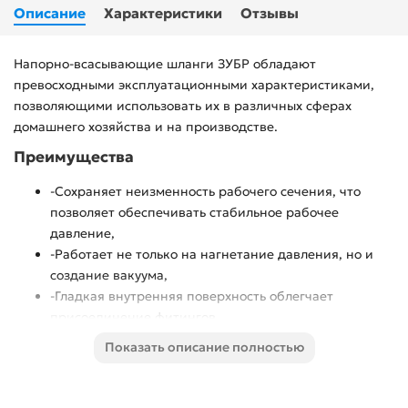
Описание
Характеристики
Отзывы
Напорно-всасывающие шланги ЗУБР обладают
превосходными эксплуатационными характеристиками,
позволяющими использовать их в различных сферах
домашнего хозяйства и на производстве.
Преимущества
-Сохраняет неизменность рабочего сечения, что
позволяет обеспечивать стабильное рабочее
давление,
-Работает не только на нагнетание давления, но и
создание вакуума,
-Гладкая внутренняя поверхность облегчает
присоединение фитингов,
-Сохраняет свои свойства от -5 до +60 градусов
Показать описание полностью
Цельсия.,
Работает не только на нагнетание давления, но и
создание вакуума