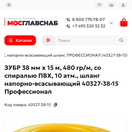
8 800 775-78-07
+7 495 320 32 32
Каталог
ью ПВХ, напорно-всасывающий шланг, ПРОФЕССИОНАЛ (40327-38-15)
ЗУБР 38 мм x 15 м, 480 гр/м, со
спиралью ПВХ, 10 атм., шланг
напорно-всасывающий 40327-38-15
Профессионал
Код товара: 40327-38-15