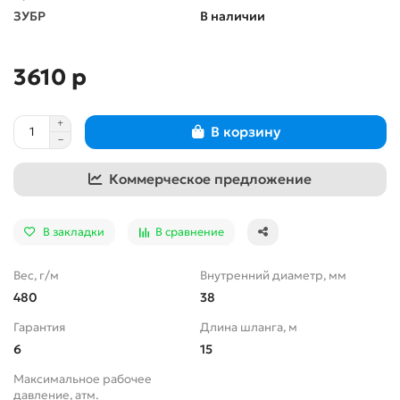
ЗУБР
В наличии
3610 р
В корзину
Коммерческое предложение
В закладки
В сравнение
Вес, г/м
Внутренний диаметр, мм
480
38
Гарантия
Длина шланга, м
6
15
Максимальное рабочее
давление, атм.