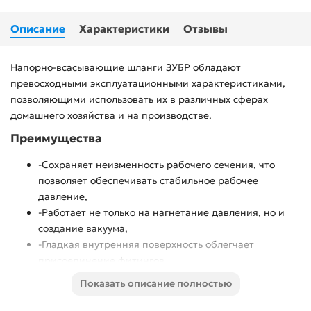
Описание
Характеристики
Отзывы
Напорно-всасывающие шланги ЗУБР обладают
превосходными эксплуатационными характеристиками,
позволяющими использовать их в различных сферах
домашнего хозяйства и на производстве.
Преимущества
-Сохраняет неизменность рабочего сечения, что
позволяет обеспечивать стабильное рабочее
давление,
-Работает не только на нагнетание давления, но и
создание вакуума,
-Гладкая внутренняя поверхность облегчает
присоединение фитингов,
-Сохраняет свои свойства от -5 до +60 градусов
Показать описание полностью
Цельсия.,
Работает не только на нагнетание давления, но и