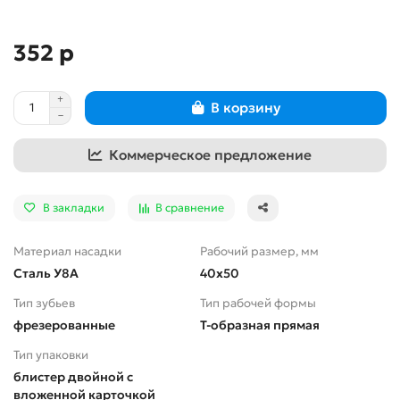
352 р
В корзину
Коммерческое предложение
В закладки
В сравнение
Материал насадки
Рабочий размер, мм
Сталь У8А
40х50
Тип зубьев
Тип рабочей формы
фрезерованные
Т-образная прямая
Тип упаковки
блистер двойной с
вложенной карточкой