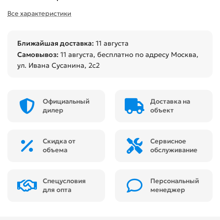
Все характеристики
Ближайшая доставка:
11 августа
Самовывоз:
11 августа
, бесплатно по адресу Москва,
ул. Ивана Сусанина, 2с2
Официальный
Доставка на
дилер
объект
Скидка от
Сервисное
объема
обслуживание
Спецусловия
Персональный
для опта
менеджер