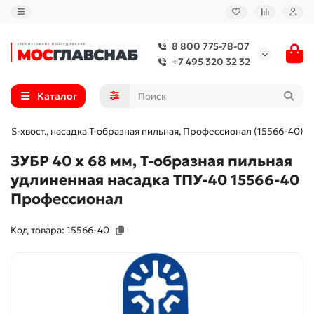
8 800 775-78-07
+7 495 320 32 32
Каталог
, OIS-хвост., насадка Т-образная пильная, Профессионал (15566-40)
ЗУБР 40 x 68 мм, Т-образная пильная
удлиненная насадка ТПУ-40 15566-40
Профессионал
Код товара: 15566-40