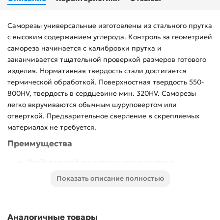
Саморезы универсальные изготовлены из стального прутка
с высоким содержанием углерода. Контроль за геометрией
самореза начинается с калибровки прутка и
заканчивается тщательной проверкой размеров готового
изделия. Нормативная твердость стали достигается
термической обработкой. Поверхностная твердость 550-
800HV, твердость в сердцевине мин. 320HV. Саморезы
легко вкручиваются обычным шуруповертом или
отверткой. Предварительное сверление в скрепляемых
материалах не требуется.
Преимущества
Двойная потайная головка утапливается в
древесине, что придает конструкции эстетический
Показать описание полностью
вид
Желтое цинковое покрытие надежно защищает от
коррозии
Аналогичные товары