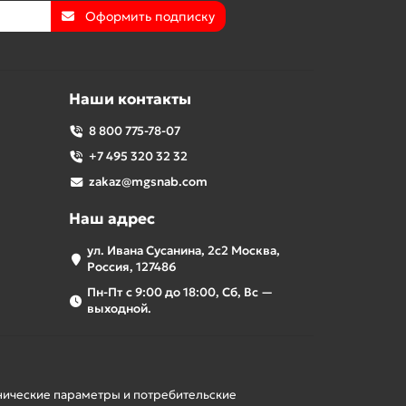
Оформить подписку
Наши контакты
8 800 775-78-07
+7 495 320 32 32
zakaz@mgsnab.com
Наш адрес
ул. Ивана Сусанина, 2с2 Москва,
Россия, 127486
Пн-Пт с 9:00 до 18:00, Сб, Вс —
выходной.
хнические параметры и потребительские