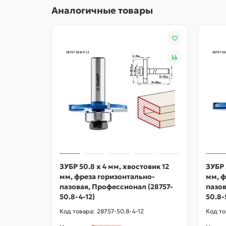
Аналогичные товары
ЗУБР 50.8 x 4 мм, хвостовик 12
ЗУБР 
мм, фреза горизонтально-
мм, ф
пазовая, Профессионал (28757-
пазов
50.8-4-12)
50.8-
28757-50.8-4-12