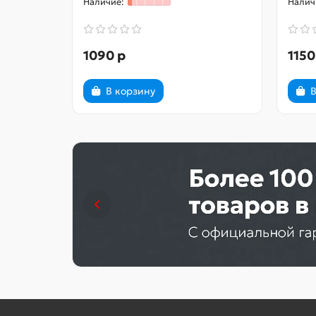
1090 р
1150
В корзину
В