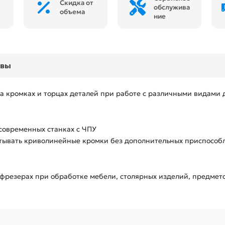
Скидка от
обслужива
объема
ние
ывы
а кромках и торцах деталей при работе с различными видами 
 современных станках с ЧПУ
тывать криволинейные кромки без дополнительных приспособ
 фрезерах при обработке мебели, столярных изделий, предмет