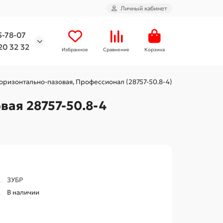
Личный кабинет
5-78-07
20 32 32
Избранное
Сравнение
Корзина
 горизонтально-пазовая, Профессионал (28757-50.8-4)
вая 28757-50.8-4
ЗУБР
В наличии