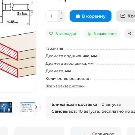
Ко
В корзину
В закладки
В сравнение
Гарантия
Диаметр подшипника, мм
Диаметр хвостовика, мм
Диаметр, мм
Количество резцов, шт
Все характеристики
Ближайшая доставка:
10 августа
Самовывоз:
10 августа
, бесплатно по а
Сервисное