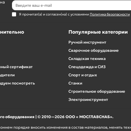
 на
Я прочитал(а) и согласен(на) с условиями
Политика безопасности
нительно
Популярные категории
Ручной инструмент
Сварочное оборудование
Складская техника
ный сертификат
Спецодежда и СИЗ
одители
Спорт и отдых
дуем посмотреть
Станки
Строительное оборудование
Электроинструмент
ого оборудования | © 2010—2026 ООО « МОСГЛАВСНАБ».
роннем порядке вносить изменения в состав материалов, менять те