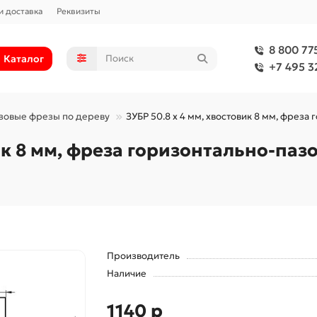
и доставка
Реквизиты
8 800 77
Каталог
+7 495 3
зовые фрезы по дереву
ЗУБР 50.8 x 4 мм, хвостовик 8 мм, фреза
ик 8 мм, фреза горизонтально-пазо
Производитель
Наличие
1140 р