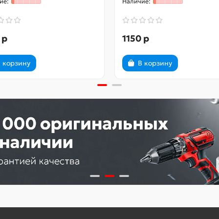
 р
1150 р
 корзину
В корзину