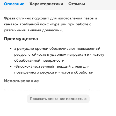
Описание
Характеристики
Отзывы
Фреза отлично подходит для изготовления пазов и
канавок требуемой конфигурации при работе с
различными видами древесины.
Преимущества
з режущие кромки обеспечивают повышенный
ресурс, стойкость к ударным нагрузкам и чистоту
обработанной поверхности
-Высококачественный твердый сплав для
повышенного ресурса и чистоты обработки
Использование
Используется на фрезерных станках и ручных фрезерах
при обработке мебели, столярных изделий, предметов
Показать описание полностью
интерьера, а также реставрационных работах и
внутренней отделке.