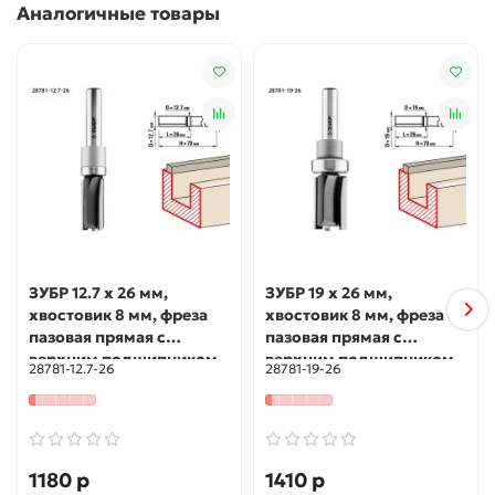
Аналогичные товары
ЗУБР 12.7 x 26 мм,
ЗУБР 19 x 26 мм,
хвостовик 8 мм, фреза
хвостовик 8 мм, фреза
пазовая прямая с
пазовая прямая с
верхним подшипником,
верхним подшипником,
28781-12.7-26
28781-19-26
Профессионал (28781-
Профессионал (28781-
12.7-26)
19-26)
1180 р
1410 р