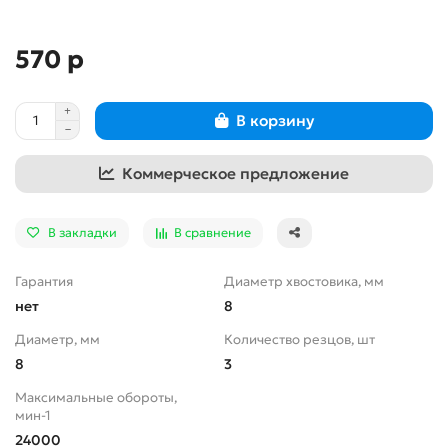
570 р
В корзину
Коммерческое предложение
В закладки
В сравнение
Гарантия
Диаметр хвостовика, мм
нет
8
Диаметр, мм
Количество резцов, шт
8
3
Максимальные обороты,
мин-1
24000