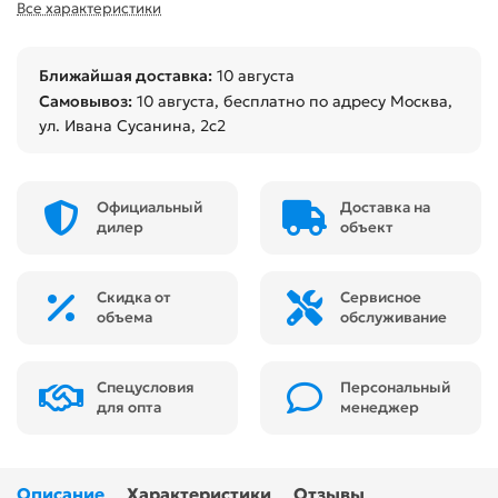
Все характеристики
Ближайшая доставка:
10 августа
Самовывоз:
10 августа
, бесплатно по адресу Москва,
ул. Ивана Сусанина, 2с2
Официальный
Доставка на
дилер
объект
Скидка от
Сервисное
объема
обслуживание
Спецусловия
Персональный
для опта
менеджер
Описание
Характеристики
Отзывы