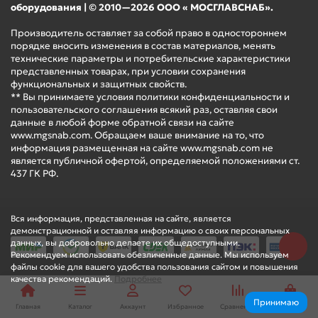
оборудования | © 2010—2026 ООО « МОСГЛАВСНАБ».
Производитель оставляет за собой право в одностороннем
порядке вносить изменения в состав материалов, менять
технические параметры и потребительские характеристики
представленных товарах, при условии сохранения
функциональных и защитных свойств.
** Вы принимаете условия политики конфиденциальности и
пользовательского соглашения всякий раз, оставляя свои
данные в любой форме обратной связи на сайте
www.mgsnab.com. Обращаем ваше внимание на то, что
информация размещенная на сайте www.mgsnab.com не
является публичной офертой, определяемой положениями ст.
437 ГК РФ.
Вся информация, представленная на сайте, является
демонстрационной и оставляя информацию о своих персональных
данных, вы добровольно делаете их общедоступными.
Рекомендуем использовать обезличенные данные. Мы используем
файлы cookie для вашего удобства пользования сайтом и повышения
качества рекомендаций.
Подробнее
Принимаю
Главная
Каталог
Аккаунт
Избранное
Сравнение
Корзина