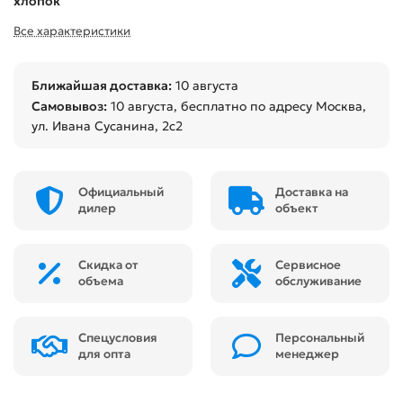
хлопок
Все характеристики
Ближайшая доставка:
10 августа
Самовывоз:
10 августа
, бесплатно по адресу Москва,
ул. Ивана Сусанина, 2с2
Официальный
Доставка на
дилер
объект
Скидка от
Сервисное
объема
обслуживание
Спецусловия
Персональный
для опта
менеджер