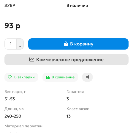
ЗУБР
В наличии
93 р
В корзину
Коммерческое предложение
В закладки
В сравнение
Вес пары, г
Гарантия
51-53
3
Длина, мм
Класс вязки
240-250
13
Материал перчатки