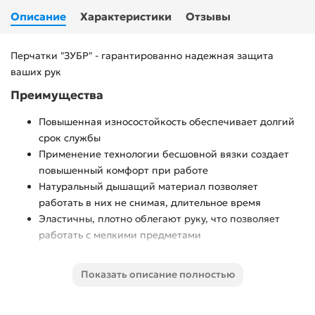
Описание
Характеристики
Отзывы
Перчатки ″ЗУБР″ - гарантированно надежная защита
ваших рук
Преимущества
Повышенная износостойкость обеспечивает долгий
срок службы
Применение технологии бесшовной вязки создает
повышенный комфорт при работе
Натуральный дышащий материал позволяет
работать в них не снимая, длительное время
Эластичны, плотно облегают руку, что позволяет
работать с мелкими предметами
Использование
Показать описание полностью
Перчатки предназначены для защиты рук от общих
производственных загрязнений и скольжения.