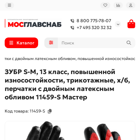
8 800 775-78-07
+7 495 320 32 32
Каталог
рчатки с двойным латексным обливом, повышенной износостойкости, 
ЗУБР S-M, 13 класс, повышенной
износостойкости, трикотажные, х/б,
перчатки с двойным латексным
обливом 11459-S Мастер
Код товара: 11459-S