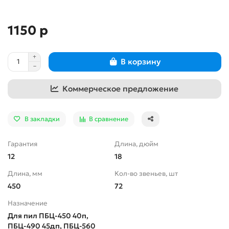
1150 р
В корзину
Коммерческое предложение
В закладки
В сравнение
Гарантия
Длина, дюйм
12
18
Длина, мм
Кол-во звеньев, шт
450
72
Назначение
Для пил ПБЦ-450 40п,
ПБЦ-490 45дп, ПБЦ-560