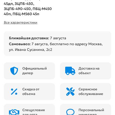
45дп, ЗЦПБ-450,
ЗЦПБ-490-450, ПБЦ-М450
40п, ПБЦ-М560 45п
Все характеристики
Ближайшая доставка:
7 августа
Самовывоз:
7 августа
, бесплатно по адресу Москва,
ул. Ивана Сусанина, 2с2
Официальный
Доставка на
дилер
объект
Скидка от
Сервисное
объема
обслуживание
Спецусловия
Персональный
для опта
менеджер