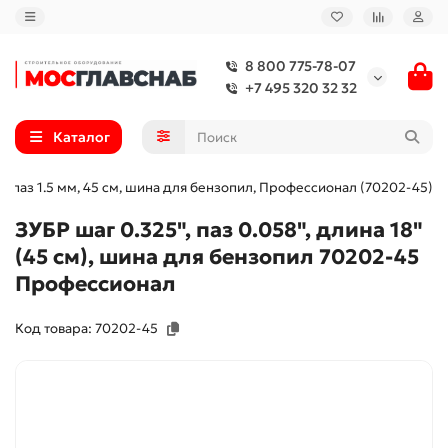
8 800 775-78-07
+7 495 320 32 32
Каталог
5″, паз 1.5 мм, 45 см, шина для бензопил, Профессионал (70202-45)
ЗУБР шаг 0.325", паз 0.058", длина 18"
(45 см), шина для бензопил 70202-45
Профессионал
Код товара: 70202-45