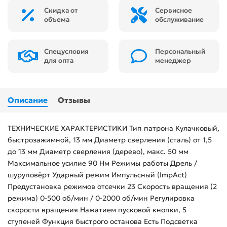
Скидка от
Сервисное
объема
обслуживание
Спецусловия
Персональный
для опта
менеджер
Описание
Отзывы
ТЕХНИЧЕСКИЕ ХАРАКТЕРИСТИКИ Тип патрона Кулачковый,
быстрозажимной, 13 мм Диаметр сверления (сталь) от 1,5
до 13 мм Диаметр сверления (дерево), макс. 50 мм
Максимальное усилие 90 Нм Режимы работы Дрель /
шуруповёрт Ударный режим Импульсный (ImpAct)
Предустановка режимов отсечки 23 Скорость вращения (2
режима) 0-500 об/мин / 0-2000 об/мин Регулировка
скорости вращения Нажатием пусковой кнопки, 5
ступеней Функция быстрого останова Есть Подсветка