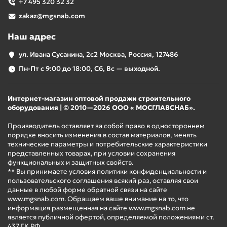
+7 495 320 32 32
zakaz@mgsnab.com
Наш адрес
ул. Ивана Сусанина, 2с2 Москва, Россия, 127486
Пн-Пт с 9:00 до 18:00, Сб, Вс — выходной.
Интернет-магазин оптовой продажи строительного
оборудования | © 2010—2026 ООО « МОСГЛАВСНАБ».
Производитель оставляет за собой право в одностороннем
порядке вносить изменения в состав материалов, менять
технические параметры и потребительские характеристики
представленных товарах, при условии сохранения
функциональных и защитных свойств.
** Вы принимаете условия политики конфиденциальности и
пользовательского соглашения всякий раз, оставляя свои
данные в любой форме обратной связи на сайте
www.mgsnab.com. Обращаем ваше внимание на то, что
информация размещенная на сайте www.mgsnab.com не
является публичной офертой, определяемой положениями ст.
437 ГК РФ.