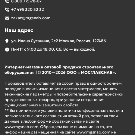
8 800 775-78-07
+7 495 320 32 32
zakaz@mgsnab.com
Наш адрес
ул. Ивана Сусанина, 2с2 Москва, Россия, 127486
Пн-Пт с 9:00 до 18:00, Сб, Вс — выходной.
Интернет-магазин оптовой продажи строительного
оборудования | © 2010—2026 ООО « МОСГЛАВСНАБ».
Производитель оставляет за собой право в одностороннем
порядке вносить изменения в состав материалов, менять
технические параметры и потребительские характеристики
представленных товарах, при условии сохранения
функциональных и защитных свойств.
** Вы принимаете условия политики конфиденциальности и
пользовательского соглашения всякий раз, оставляя свои
данные в любой форме обратной связи на сайте
www.mgsnab.com. Обращаем ваше внимание на то, что
информация размещенная на сайте www.mgsnab.com не