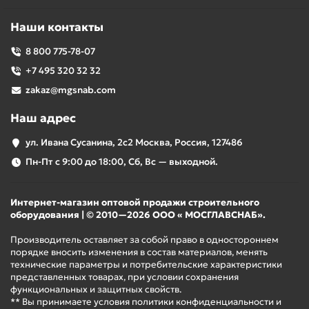
Наши контакты
8 800 775-78-07
+7 495 320 32 32
zakaz@mgsnab.com
Наш адрес
ул. Ивана Сусанина, 2с2 Москва, Россия, 127486
Пн-Пт с 9:00 до 18:00, Сб, Вс — выходной.
Интернет-магазин оптовой продажи строительного
оборудования | © 2010—2026 ООО « МОСГЛАВСНАБ».
Производитель оставляет за собой право в одностороннем
порядке вносить изменения в состав материалов, менять
технические параметры и потребительские характеристики
представленных товарах, при условии сохранения
функциональных и защитных свойств.
** Вы принимаете условия политики конфиденциальности и