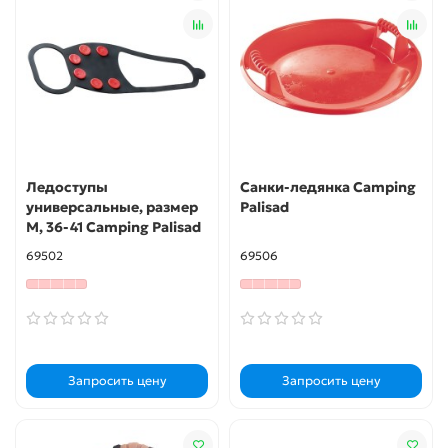
Ледоступы
Санки-ледянка Camping
универсальные, размер
Palisad
M, 36-41 Camping Palisad
69502
69506
Запросить цену
Запросить цену