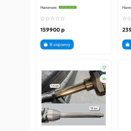
159900 р
23
В корзину