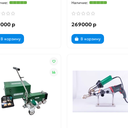
9000 р
269000 р
В корзину
В корзину