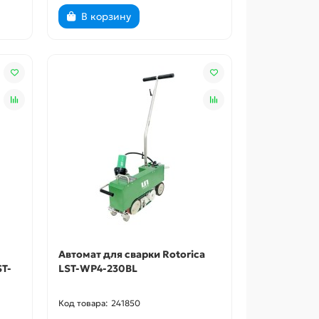
В корзину
Автомат для сварки Rotorica
ST-
LST-WP4-230BL
241850