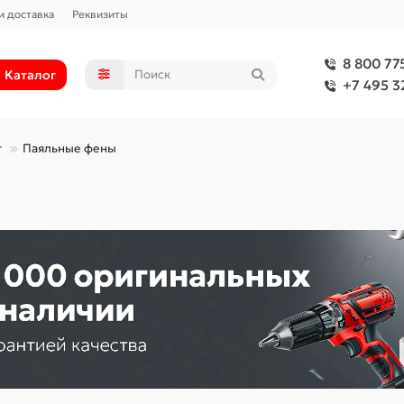
и доставка
Реквизиты
8 800 77
Каталог
+7 495 3
т
Паяльные фены