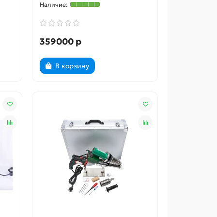
359000 р
В корзину