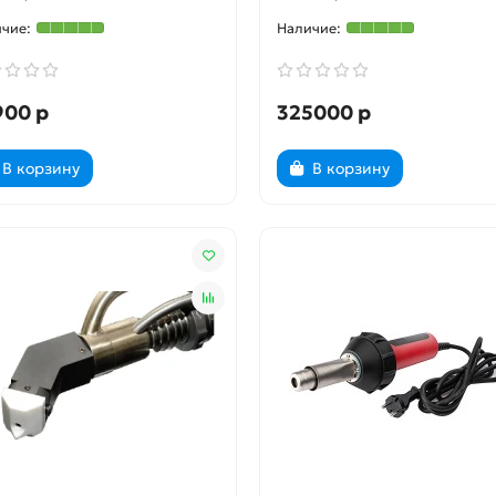
900 р
325000 р
В корзину
В корзину