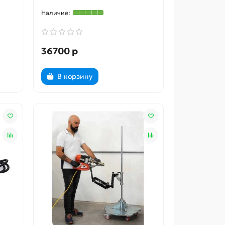
36700 р
В корзину