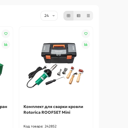
бран
Комплект для сварки кровли
Rotorica ROOFSET Mini
242852