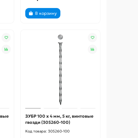
В корзину
овые
ЗУБР 100 x 4 мм, 5 кг, винтовые
гвозди (305260-100)
305260-100