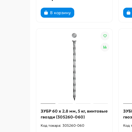
В корзину
ЗУБР 60 x 2.8 мм, 5 кг, винтовые
ЗУБР
гвозди (305260-060)
гво
305260-060