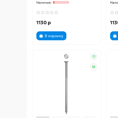
1130 р
113
В корзину