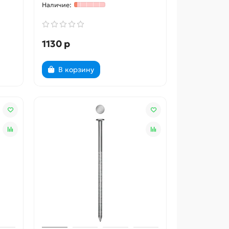
1130 р
В корзину