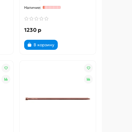
1230 р
В корзину