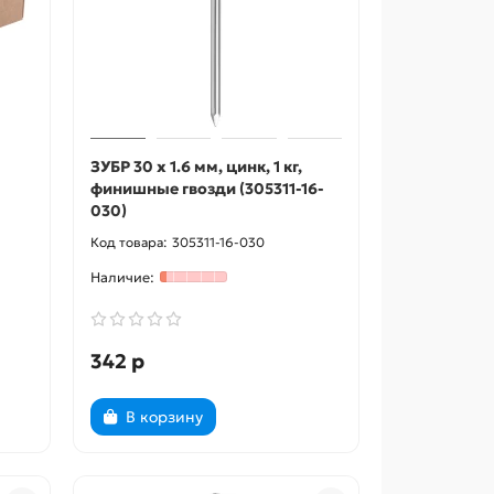
ЗУБР 30 x 1.6 мм, цинк, 1 кг,
финишные гвозди (305311-16-
030)
305311-16-030
342 р
В корзину