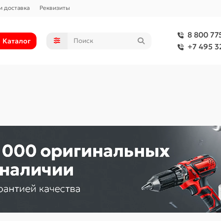
и доставка
Реквизиты
8 800 77
Каталог
+7 495 3