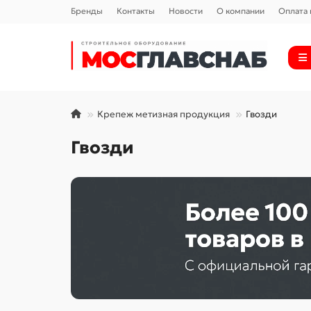
Бренды
Контакты
Новости
О компании
Оплата 
Крепеж метизная продукция
Гвозди
Гвозди