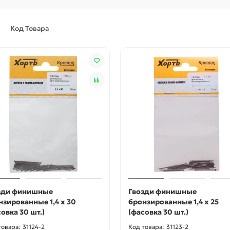
Код Товара
зди финишные
Гвозди финишные
нзированные 1,4 х 30
бронзированные 1,4 х 25
овка 30 шт.)
(фасовка 30 шт.)
31124-2
31123-2