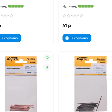
р
41 р
В корзину
В корзину