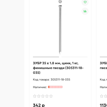
ЗУБР 35 x 1.8 мм, цинк, 1 кг,
ЗУБР
финишные гвозди (305311-18-
гво
035)
305311-18-035
342 р
113