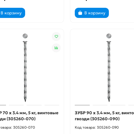
В корзину
В корзину
 70 x 3.4 мм, 5 кг, винтовые
ЗУБР 90 x 3.4 мм, 5 кг, винт
зди (305260-070)
гвозди (305260-090)
305260-070
305260-090