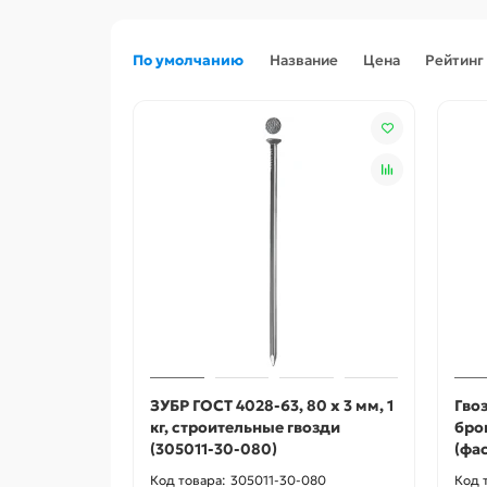
По умолчанию
Название
Цена
Рейтинг
ЗУБР ГОСТ 4028-63, 80 x 3 мм, 1
Гво
кг, строительные гвозди
бро
(305011-30-080)
(фас
305011-30-080