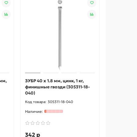
мм,
ЗУБР 40 x 1.8 мм, цинк, 1 кг,
финишные гвозди (305311-18-
040)
305311-18-040
342 р