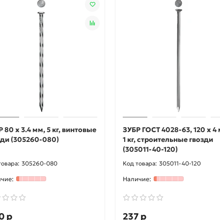
 80 x 3.4 мм, 5 кг, винтовые
ЗУБР ГОСТ 4028-63, 120 x 4 
зди (305260-080)
1 кг, строительные гвозди
(305011-40-120)
305260-080
305011-40-120
0 р
237 р