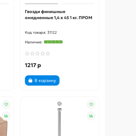
Гвозди финишные
омедненные 1,4 х 45 1 кг. ПРОМ
31122
1217 р
В корзину