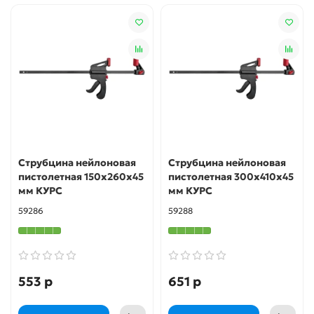
Струбцина нейлоновая
Струбцина нейлоновая
пистолетная 150х260х45
пистолетная 300х410х45
мм КУРС
мм КУРС
59286
59288
553 р
651 р