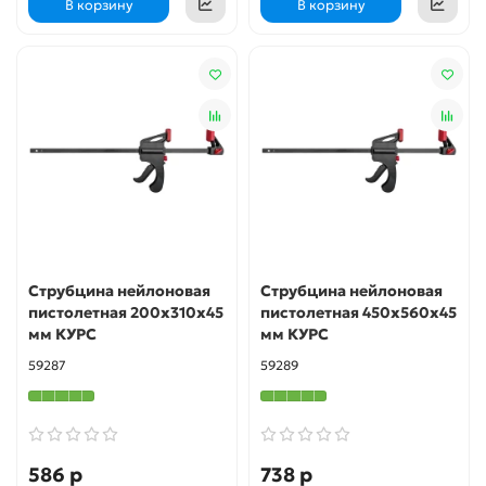
В корзину
В корзину
Струбцина нейлоновая
Струбцина нейлоновая
пистолетная 200х310х45
пистолетная 450х560х45
мм КУРС
мм КУРС
59287
59289
586 р
738 р