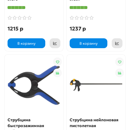
1215 р
1237 р
В корзину
В корзину
Струбцина
Струбцина нейлоновая
быстрозажимная
пистолетная