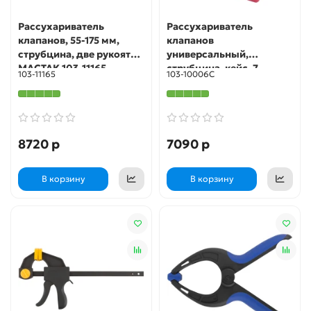
Рассухариватель
Рассухариватель
клапанов, 55-175 мм,
клапанов
струбцина, две рукояти
универсальный,
МАСТАК 103-11165
струбцина, кейс, 7
103-11165
103-10006C
предметов МАСТАК 103-
10006C
8720 р
7090 р
В корзину
В корзину