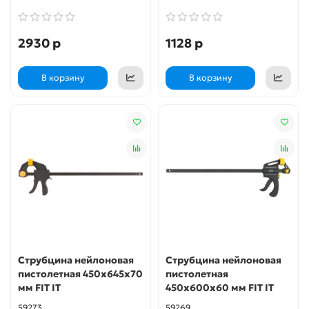
2930 р
1128 р
В корзину
В корзину
Струбцина нейлоновая
Струбцина нейлоновая
пистолетная 450х645х70
пистолетная
мм FIT IT
450х600х60 мм FIT IT
59273
59269