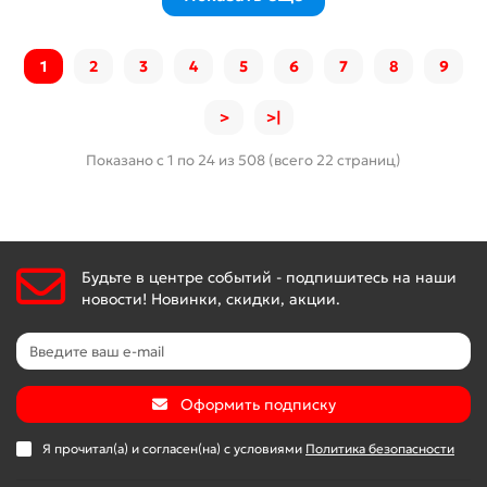
1
2
3
4
5
6
7
8
9
>
>|
Показано с 1 по 24 из 508 (всего 22 страниц)
Будьте в центре событий - подпишитесь на наши
новости! Новинки, скидки, акции.
Оформить подписку
Я прочитал(а) и согласен(на) с условиями
Политика безопасности