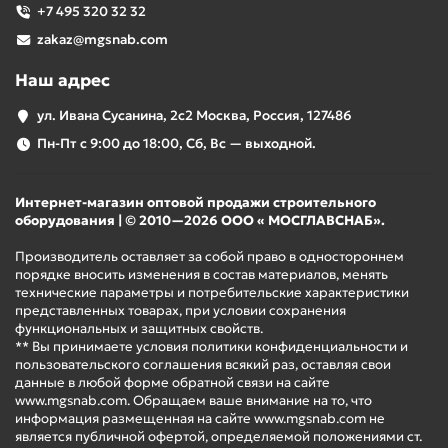
+7 495 320 32 32
zakaz@mgsnab.com
Наш адрес
ул. Ивана Сусанина, 2с2 Москва, Россия, 127486
Пн-Пт с 9:00 до 18:00, Сб, Вс — выходной.
Интернет-магазин оптовой продажи строительного
оборудования | © 2010—2026 ООО « МОСГЛАВСНАБ».
Производитель оставляет за собой право в одностороннем
порядке вносить изменения в состав материалов, менять
технические параметры и потребительские характеристики
представленных товарах, при условии сохранения
функциональных и защитных свойств.
** Вы принимаете условия политики конфиденциальности и
пользовательского соглашения всякий раз, оставляя свои
данные в любой форме обратной связи на сайте
www.mgsnab.com. Обращаем ваше внимание на то, что
информация размещенная на сайте www.mgsnab.com не
является публичной офертой, определяемой положениями ст.