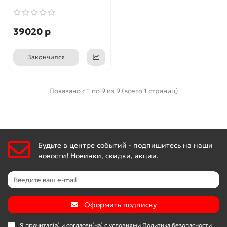
39020 р
Закончился
Показано с 1 по 9 из 9 (всего 1 страниц)
Будьте в центре событий - подпишитесь на наши
новости! Новинки, скидки, акции.
Оформить подписку
Я прочитал(а) и согласен(на) с условиями
Политика безопасности