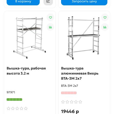
В корзину
Запросить цену
Вышка-тура, рабочая
Вышка-тура
высота 3.2 м
алюминиевая Вихрь
ВТА-3М 2х7
ВТА-3М 2х7
97971
19446 р