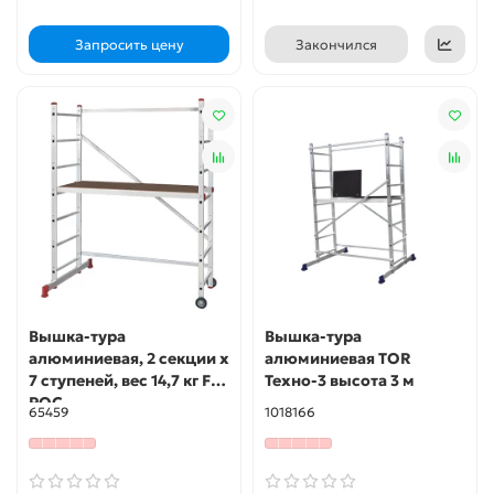
Запросить цену
Закончился
Вышка-тура
Вышка-тура
алюминиевая, 2 секции х
алюминиевая TOR
7 ступеней, вес 14,7 кг FIT
Техно-3 высота 3 м
РОС
65459
1018166