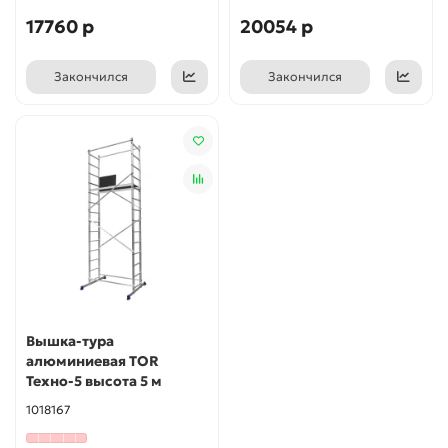
17760 р
20054 р
Закончился
Закончился
Вышка-тура
алюминиевая TOR
Техно-5 высота 5 м
1018167