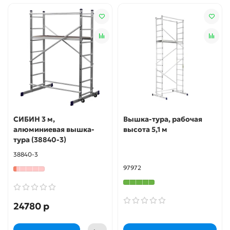
СИБИН 3 м,
Вышка-тура, рабочая
алюминиевая вышка-
высота 5,1 м
тура (38840-3)
38840-3
97972
24780 р