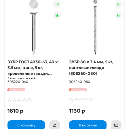
ЗУБР ГОСТ 4030-63, 40 x
ЗУБР 80 x 3.4 мм, 5 кг,
3.5 мм, цинк, 5 кг,
винтовые гвозди
кровельные гвозди
(305260-080)
(305220-040)
305220-040
305260-080
1810 р
1130 р
В корзину
В корзину