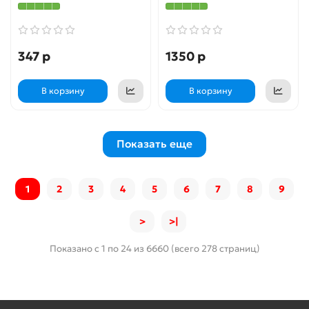
347 р
1350 р
В корзину
В корзину
Показать еще
1
2
3
4
5
6
7
8
9
>
>|
Показано с 1 по 24 из 6660 (всего 278 страниц)