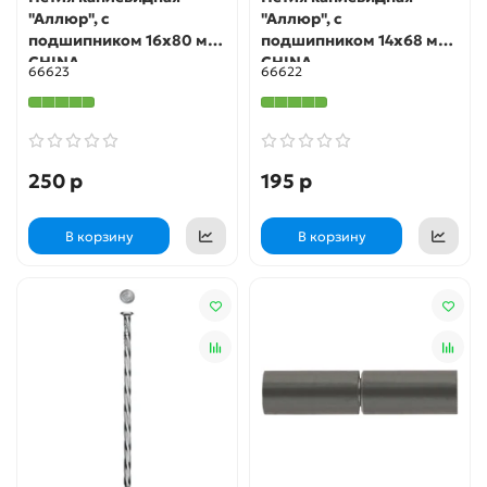
"Аллюр", с
"Аллюр", с
подшипником 16х80 мм
подшипником 14х68 мм
CHINA
CHINA
66623
66622
250 р
195 р
В корзину
В корзину