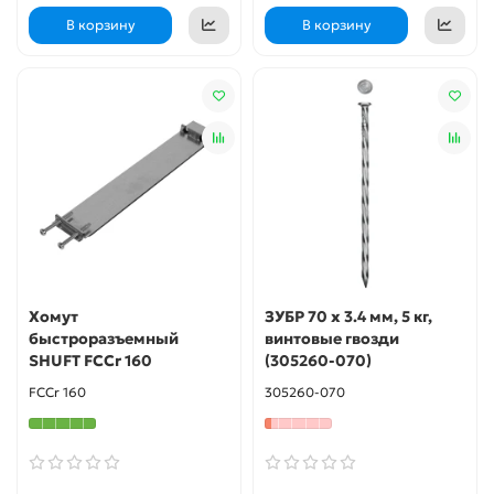
В корзину
В корзину
Хомут
ЗУБР 70 x 3.4 мм, 5 кг,
быстроразъемный
винтовые гвозди
SHUFT FCCr 160
(305260-070)
FCCr 160
305260-070