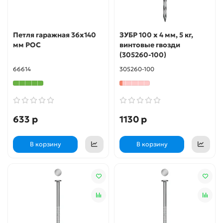
Петля гаражная 36х140
ЗУБР 100 x 4 мм, 5 кг,
мм РОС
винтовые гвозди
(305260-100)
66614
305260-100
633 р
1130 р
В корзину
В корзину