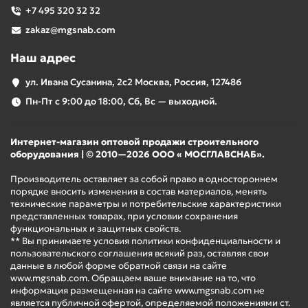
+7 495 320 32 32
zakaz@mgsnab.com
Наш адрес
ул. Ивана Сусанина, 2с2 Москва, Россия, 127486
Пн-Пт с 9:00 до 18:00, Сб, Вс — выходной.
Интернет-магазин оптовой продажи строительного
оборудования | © 2010—2026 ООО « МОСГЛАВСНАБ».
Производитель оставляет за собой право в одностороннем
порядке вносить изменения в состав материалов, менять
технические параметры и потребительские характеристики
представленных товарах, при условии сохранения
функциональных и защитных свойств.
** Вы принимаете условия политики конфиденциальности и
пользовательского соглашения всякий раз, оставляя свои
данные в любой форме обратной связи на сайте
www.mgsnab.com. Обращаем ваше внимание на то, что
информация размещенная на сайте www.mgsnab.com не
является публичной офертой, определяемой положениями ст.