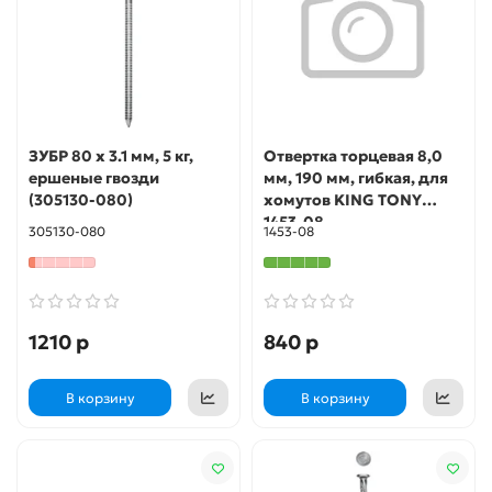
ЗУБР 80 x 3.1 мм, 5 кг,
Отвертка торцевая 8,0
ершеные гвозди
мм, 190 мм, гибкая, для
(305130-080)
хомутов KING TONY
1453-08
305130-080
1453-08
1210 р
840 р
В корзину
В корзину