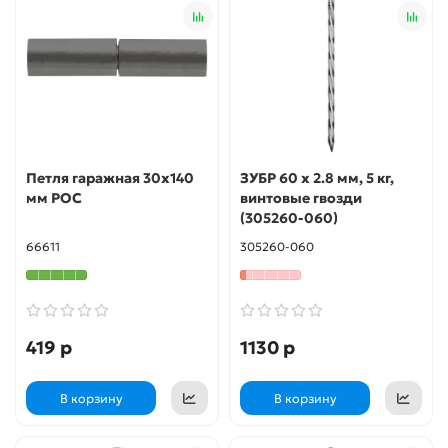
Петля гаражная 30х140
ЗУБР 60 x 2.8 мм, 5 кг,
мм РОС
винтовые гвозди
(305260-060)
66611
305260-060
419 р
1130 р
В корзину
В корзину