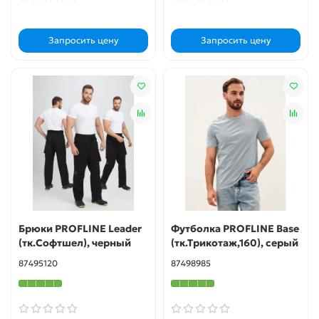
Запросить цену
Запросить цену
Брюки PROFLINE Leader
Футболка PROFLINE Base
(тк.Софтшел), черный
(тк.Трикотаж,160), серый
87495120
87498985