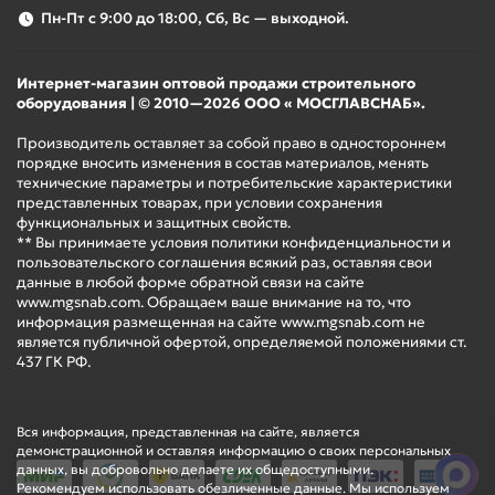
Пн-Пт с 9:00 до 18:00, Сб, Вс — выходной.
Интернет-магазин оптовой продажи строительного
оборудования | © 2010—2026 ООО « МОСГЛАВСНАБ».
Производитель оставляет за собой право в одностороннем
порядке вносить изменения в состав материалов, менять
технические параметры и потребительские характеристики
представленных товарах, при условии сохранения
функциональных и защитных свойств.
** Вы принимаете условия политики конфиденциальности и
пользовательского соглашения всякий раз, оставляя свои
данные в любой форме обратной связи на сайте
www.mgsnab.com. Обращаем ваше внимание на то, что
информация размещенная на сайте www.mgsnab.com не
является публичной офертой, определяемой положениями ст.
437 ГК РФ.
Вся информация, представленная на сайте, является
демонстрационной и оставляя информацию о своих персональных
данных, вы добровольно делаете их общедоступными.
Рекомендуем использовать обезличенные данные. Мы используем