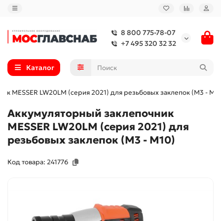
8 800 775-78-07
+7 495 320 32 32
Каталог
ик MESSER LW20LM (серия 2021) для резьбовых заклепок (М3 - М1
Аккумуляторный заклепочник
MESSER LW20LM (серия 2021) для
резьбовых заклепок (М3 - М10)
Код товара: 241776