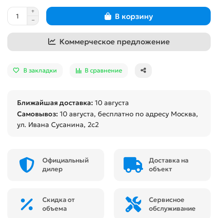
В корзину
Коммерческое предложение
В закладки
В сравнение
Ближайшая доставка:
10 августа
Самовывоз:
10 августа
, бесплатно по адресу Москва,
ул. Ивана Сусанина, 2с2
Официальный
Доставка на
дилер
объект
Скидка от
Сервисное
объема
обслуживание