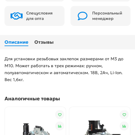
Спецусловия
Персональный
для опта
менеджер
Описание
Отзывы
Для установки резьбовых заклепок размерами от М3 до
М10. Может работать в трех режимах: ручном,
полуавтоматическом и автоматическом. 18В, 2Ач, Li-Ion.
Вес 1,6кг.
Аналогичные товары