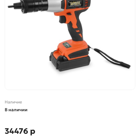
Наличие
В наличии
34476 р