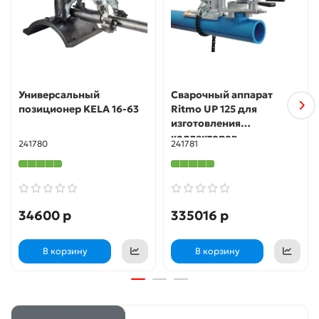
Универсальный
Сварочный аппарат
позиционер KELA 16-63
Ritmo UP 125 для
изготовления
коллекторов
241780
241781
34600 р
335016 р
В корзину
В корзину