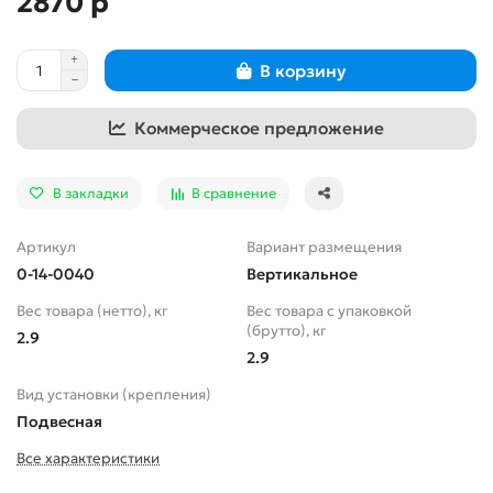
2870 р
В корзину
Коммерческое предложение
В закладки
В сравнение
Артикул
Вариант размещения
0-14-0040
Вертикальное
Вес товара (нетто), кг
Вес товара с упаковкой
(брутто), кг
2.9
2.9
Вид установки (крепления)
Подвесная
Все характеристики