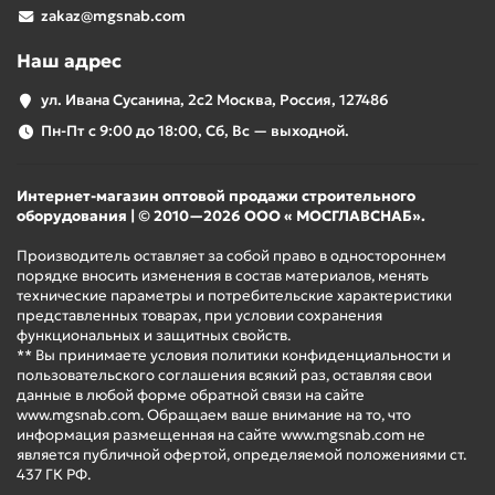
zakaz@mgsnab.com
Наш адрес
ул. Ивана Сусанина, 2с2 Москва, Россия, 127486
Пн-Пт с 9:00 до 18:00, Сб, Вс — выходной.
Интернет-магазин оптовой продажи строительного
оборудования | © 2010—2026 ООО « МОСГЛАВСНАБ».
Производитель оставляет за собой право в одностороннем
порядке вносить изменения в состав материалов, менять
технические параметры и потребительские характеристики
представленных товарах, при условии сохранения
функциональных и защитных свойств.
** Вы принимаете условия политики конфиденциальности и
пользовательского соглашения всякий раз, оставляя свои
данные в любой форме обратной связи на сайте
www.mgsnab.com. Обращаем ваше внимание на то, что
информация размещенная на сайте www.mgsnab.com не
является публичной офертой, определяемой положениями ст.
437 ГК РФ.