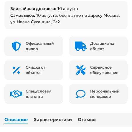
Ближайшая доставка:
10 августа
Самовывоз:
10 августа
, бесплатно по адресу Москва,
ул. Ивана Сусанина, 2с2
Официальный
Доставка на
дилер
объект
Скидка от
Сервисное
объема
обслуживание
Спецусловия
Персональный
для опта
менеджер
Описание
Характеристики
Отзывы