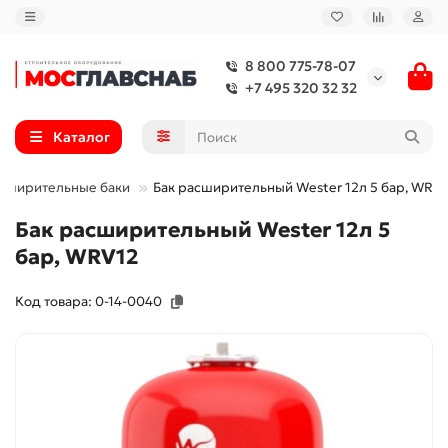
8 800 775-78-07
+7 495 320 32 32
Каталог
сширительные баки
Бак расширительный Wester 12л 5 бар, WRV
Бак расширительный Wester 12л 5
бар, WRV12
Код товара: 0-14-0040