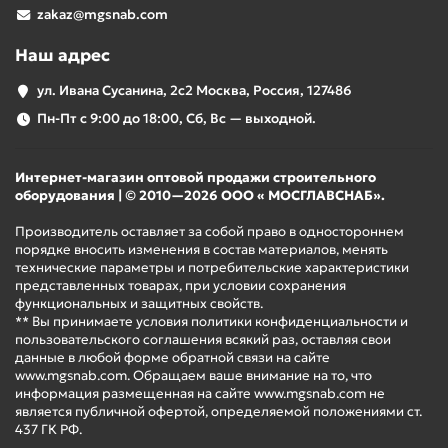
zakaz@mgsnab.com
Наш адрес
ул. Ивана Сусанина, 2с2 Москва, Россия, 127486
Пн-Пт с 9:00 до 18:00, Сб, Вс — выходной.
Интернет-магазин оптовой продажи строительного
оборудования | © 2010—2026 ООО « МОСГЛАВСНАБ».
Производитель оставляет за собой право в одностороннем
порядке вносить изменения в состав материалов, менять
технические параметры и потребительские характеристики
представленных товарах, при условии сохранения
функциональных и защитных свойств.
** Вы принимаете условия политики конфиденциальности и
пользовательского соглашения всякий раз, оставляя свои
данные в любой форме обратной связи на сайте
www.mgsnab.com. Обращаем ваше внимание на то, что
информация размещенная на сайте www.mgsnab.com не
является публичной офертой, определяемой положениями ст.
437 ГК РФ.