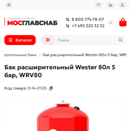
8 800 775-78-07
+7 495 320 32 32
Каталог
сширительные баки
Бак расширительный Wester 80л 5 бар, WRV
Бак расширительный Wester 80л 5
бар, WRV80
Код товара: 0-14-0120