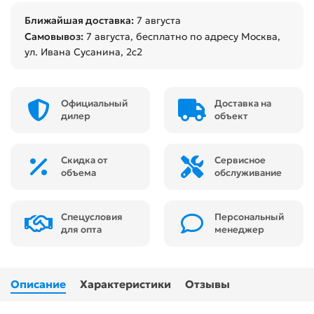
Ближайшая доставка:
7 августа
Самовывоз:
7 августа
, бесплатно по адресу Москва,
ул. Ивана Сусанина, 2с2
Официальный
Доставка на
дилер
объект
Скидка от
Сервисное
объема
обслуживание
Спецусловия
Персональный
для опта
менеджер
Описание
Характеристики
Отзывы