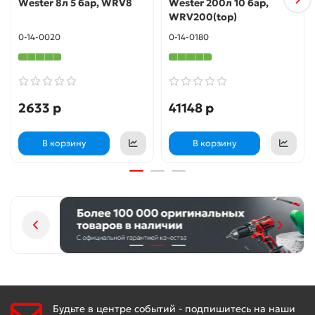
Wester 8л 5 бар, WRV8
Wester 200л 10 бар,
WRV200(top)
0-14-0020
0-14-0180
2633 р
41148 р
В корзину
В корзину
Будьте в центре событий - подпишитесь на наши