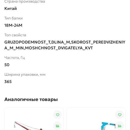
Страна производства
Китай
Тип балки
18M-24M
Топ свойств
GRUZOPODEMNOST_T,DLINA_M,SKOROST_PEREDVIZHENIY
A_M_MIN,MOSHCHNOST_DVIGATELYA_KVT
Частота, Гц
50
Ширина упаковки, мм
365
Аналогичные товары