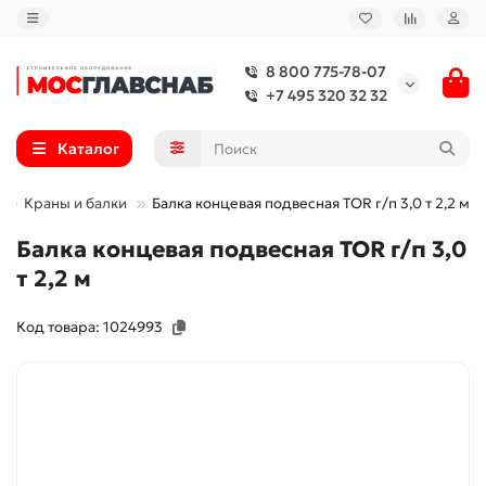
8 800 775-78-07
+7 495 320 32 32
Каталог
е
Краны и балки
Балка концевая подвесная TOR г/п 3,0 т 2,2 м (
Балка концевая подвесная TOR г/п 3,0
т 2,2 м
Код товара: 1024993