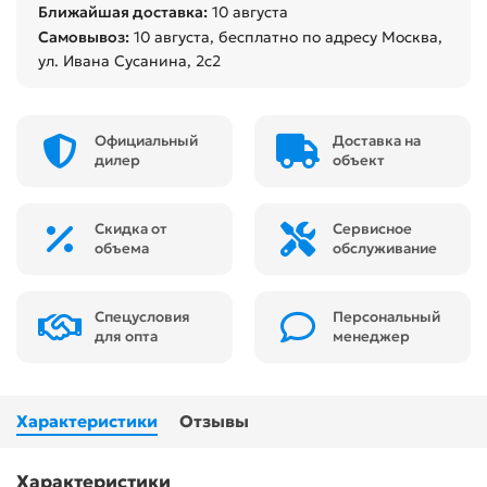
Ближайшая доставка:
10 августа
Самовывоз:
10 августа
, бесплатно по адресу Москва,
ул. Ивана Сусанина, 2с2
Официальный
Доставка на
дилер
объект
Скидка от
Сервисное
объема
обслуживание
Спецусловия
Персональный
для опта
менеджер
Характеристики
Отзывы
Характеристики