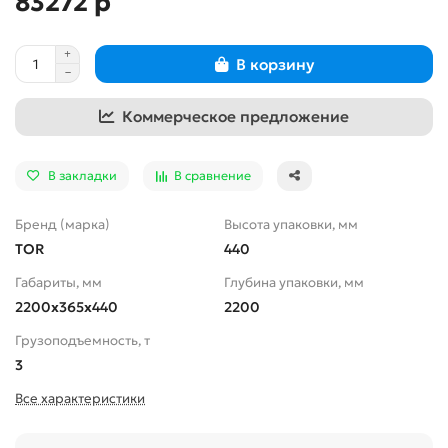
83272 р
В корзину
Коммерческое предложение
В закладки
В сравнение
Бренд (марка)
Высота упаковки, мм
TOR
440
Габариты, мм
Глубина упаковки, мм
2200х365х440
2200
Грузоподъемность, т
3
Все характеристики