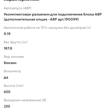
Автозапуск (АВР)
Укомплектован разъемом для подключения блока АВР
(дополнительная опция - АВР арт.190099)
Автономная работа на 75% нагрузки без дозаправ (ч)
9.19
Вес брутто (кг)
187.8
Вид топлива
бензин
Вольтметр
да
Высота (мм)
650
Выходное напряжение (В)
230