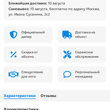
Ближайшая доставка:
10 августа
Самовывоз:
10 августа
, бесплатно по адресу Москва,
ул. Ивана Сусанина, 2с2
Официальный
Доставка на
дилер
объект
Скидка от
Сервисное
объема
обслуживание
Спецусловия
Персональный
для опта
менеджер
Характеристики
Отзывы
Характеристики