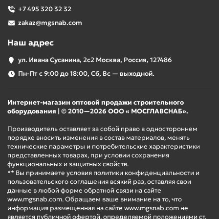
+7 495 320 32 32
zakaz@mgsnab.com
Наш адрес
ул. Ивана Сусанина, 2с2 Москва, Россия, 127486
Пн-Пт с 9:00 до 18:00, Сб, Вс — выходной.
Интернет-магазин оптовой продажи строительного
оборудования | © 2010—2026 ООО « МОСГЛАВСНАБ».
Производитель оставляет за собой право в одностороннем
порядке вносить изменения в состав материалов, менять
технические параметры и потребительские характеристики
представленных товарах, при условии сохранения
функциональных и защитных свойств.
** Вы принимаете условия политики конфиденциальности и
пользовательского соглашения всякий раз, оставляя свои
данные в любой форме обратной связи на сайте
www.mgsnab.com. Обращаем ваше внимание на то, что
информация размещенная на сайте www.mgsnab.com не
является публичной офертой, определяемой положениями ст.