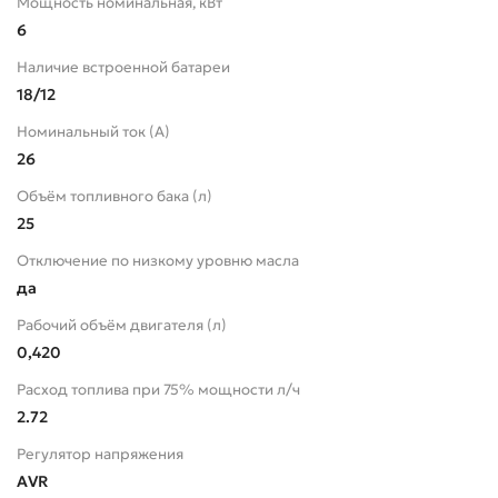
Мощность номинальная, кВт
6
Наличие встроенной батареи
18/12
Номинальный ток (А)
26
Объём топливного бака (л)
25
Отключение по низкому уровню масла
да
Рабочий объём двигателя (л)
0,420
Расход топлива при 75% мощности л/ч
2.72
Регулятор напряжения
AVR