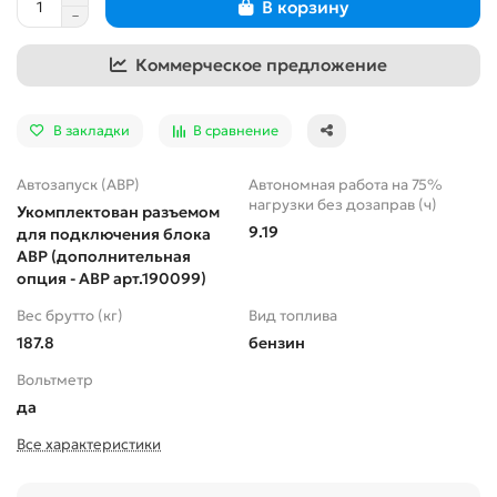
В корзину
Коммерческое предложение
В закладки
В сравнение
Автозапуск (АВР)
Автономная работа на 75%
нагрузки без дозаправ (ч)
Укомплектован разъемом
9.19
для подключения блока
АВР (дополнительная
опция - АВР арт.190099)
Вес брутто (кг)
Вид топлива
187.8
бензин
Вольтметр
да
Все характеристики