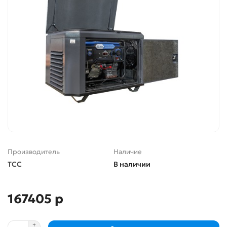
Производитель
Наличие
ТСС
В наличии
167405 р