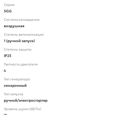
Серия
SGG
Система охлаждения
воздушная
Степень автоматизации
1 (ручной запуск)
Степень защиты
IP23
Тактность двигателя
4
Тип генератора
синхронный
Тип запуска
ручной/электростартер
Уровень шума (dB/7м)