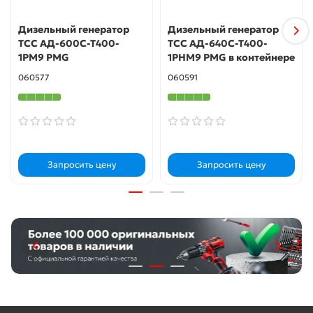
Дизельный генератор
Дизельный генератор
ТСС АД-600С-Т400-
ТСС АД-640С-Т400-
1РМ9 PMG
1РНМ9 PMG в контейнере
060577
060591
Запросить цену
Запросить цену