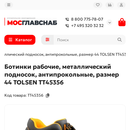
8 800 775-78-07
+7 495 320 32 32
Каталог
еталлический подносок, антипрокольные, размер 44 TOLSEN TT4535
Ботинки рабочие, металлический
подносок, антипрокольные, размер
44 TOLSEN TT45356
Код товара: TT45356