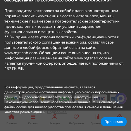
оборудования | © 2010—2026 ООО « МОСГЛАВСНАБ».
Производитель оставляет за собой право в одностороннем
порядке вносить изменения в состав материалов, менять
технические параметры и потребительские характеристики
представленных товарах, при условии сохранения
функциональных и защитных свойств.
** Вы принимаете условия политики конфиденциальности и
пользовательского соглашения всякий раз, оставляя свои
данные в любой форме обратной связи на сайте
www.mgsnab.com. Обращаем ваше внимание на то, что
информация размещенная на сайте www.mgsnab.com не
является публичной офертой, определяемой положениями ст.
437 ГК РФ.
Вся информация, представленная на сайте, является
демонстрационной и оставляя информацию о своих персональных
данных, вы добровольно делаете их общедоступными.
Рекомендуем использовать обезличенные данные. Мы используем
файлы cookie для вашего удобства пользования сайтом и повышения
качества рекомендаций.
Подробнее
Принимаю
Главная
Каталог
Аккаунт
Избранное
Сравнение
Корзина