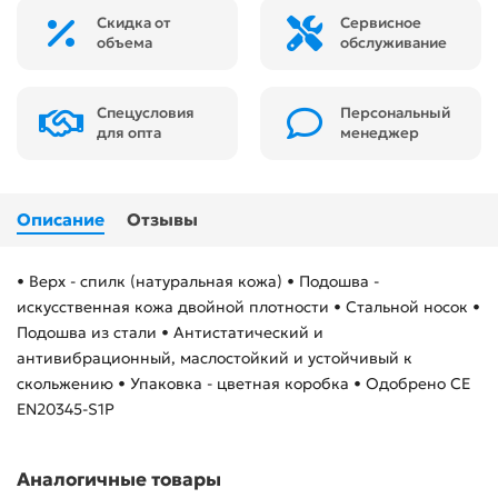
Скидка от
Сервисное
объема
обслуживание
Спецусловия
Персональный
для опта
менеджер
Описание
Отзывы
• Верх - спилк (натуральная кожа) • Подошва -
искусственная кожа двойной плотности • Стальной носок •
Подошва из стали • Антистатический и
антивибрационный, маслостойкий и устойчивый к
скольжению • Упаковка - цветная коробка • Одобрено CE
EN20345-S1P
Аналогичные товары