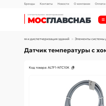
Бренды
Контакты
Новости
О компании
Оплата 
Автоматизация и диспетчеризация зданий
Элементы системы 
Датчик температуры с хо
Код товара: ALTF1-NTC10K