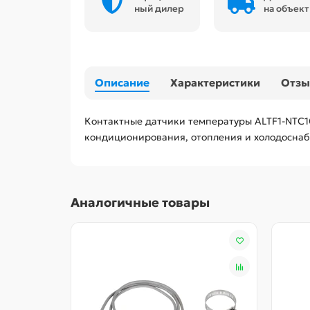
ный дилер
на объект
Описание
Характеристики
Отз
Контактные датчики температуры ALTF1-NTC1
кондиционирования, отопления и холодоснаб
Аналогичные товары