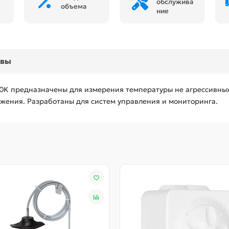
обслужива
объема
ние
ывы
0K предназначены для измерения температуры не агрессивных 
жения. Разработаны для систем управления и мониторинга.