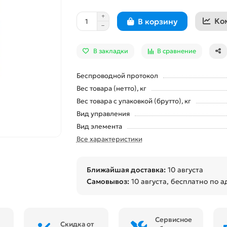
Ко
В корзину
В закладки
В сравнение
Беспроводной протокол
Вес товара (нетто), кг
Вес товара с упаковкой (брутто), кг
Вид управления
Вид элемента
Все характеристики
Ближайшая доставка:
10 августа
Самовывоз:
10 августа
, бесплатно по а
Сервисное
Скидка от