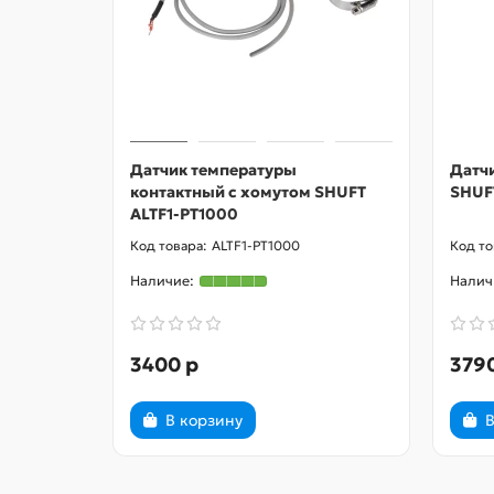
Датчик температуры
Датч
контактный с хомутом SHUFT
SHUF
ALTF1-PT1000
ALTF1-PT1000
3400 р
379
В корзину
В