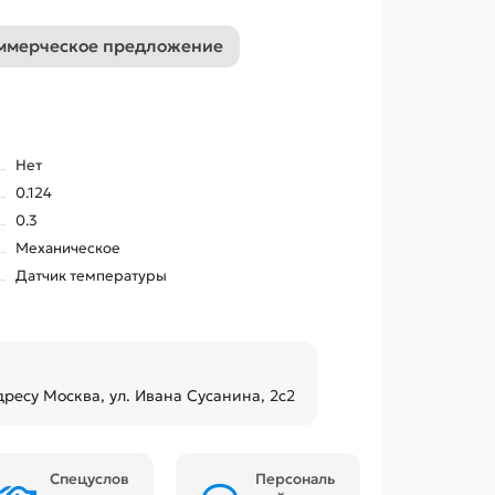
ммерческое предложение
Нет
0.124
0.3
Механическое
Датчик температуры
дресу Москва, ул. Ивана Сусанина, 2с2
Спецуслов
Персональ