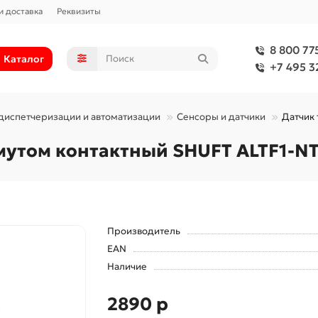
и доставка
Реквизиты
8 800 77
Каталог
+7 495 3
диспетчеризации и автоматизации
Сенсоры и датчики
Датчик
мутом контактный SHUFT ALTF1-N
Производитель
EAN
Наличие
2890 р