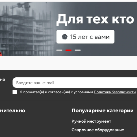
 на
Я прочитал(а) и согласен(на) с условиями
Политика безопасности
нительно
Популярные категории
Ручной инструмент
Сварочное оборудование