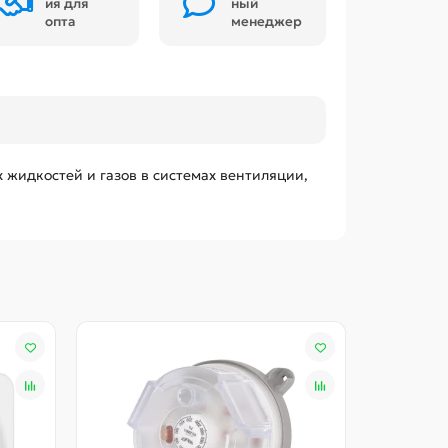
ия для
ный
опта
менеджер
жидкостей и газов в системах вентиляции,