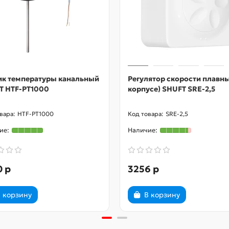
ик температуры канальный
Регулятор скорости плавны
T HTF-PT1000
корпусе) SHUFT SRE-2,5
HTF-PT1000
SRE-2,5
0 р
3256 р
 корзину
В корзину