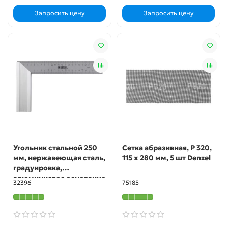
Запросить цену
Запросить цену
Угольник стальной 250
Сетка абразивная, P 320,
мм, нержавеющая сталь,
115 х 280 мм, 5 шт Denzel
градуировка,
алюминиевое основание
32396
75185
Denzel