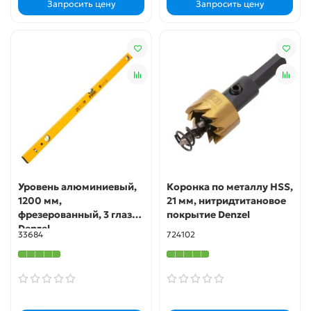
Запросить цену
Запросить цену
Уровень алюминиевый,
Коронка по металлу HSS,
1200 мм,
21 мм, нитридтитановое
фрезерованный, 3 глазка
покрытие Denzel
Denzel
33684
724102