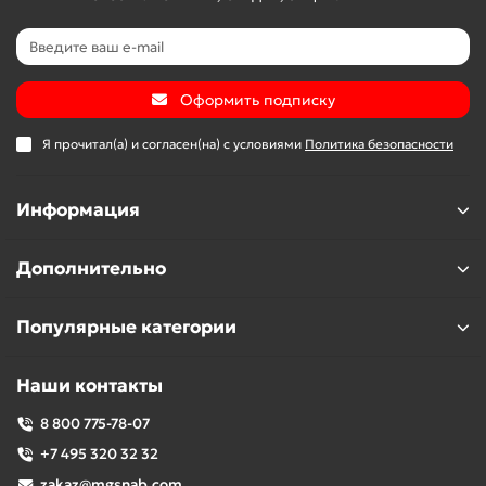
Оформить подписку
Я прочитал(а) и согласен(на) с условиями
Политика безопасности
Информация
Дополнительно
Популярные категории
Наши контакты
8 800 775-78-07
+7 495 320 32 32
zakaz@mgsnab.com