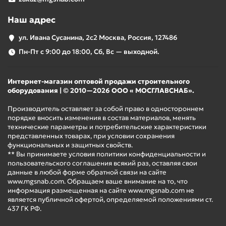
Наш адрес
ул. Ивана Сусанина, 2с2 Москва, Россия, 127486
Пн-Пт с 9:00 до 18:00, Сб, Вс — выходной.
Интернет-магазин оптовой продажи строительного
оборудования | © 2010—2026 ООО « МОСГЛАВСНАБ».
Производитель оставляет за собой право в одностороннем
порядке вносить изменения в состав материалов, менять
технические параметры и потребительские характеристики
представленных товарах, при условии сохранения
функциональных и защитных свойств.
** Вы принимаете условия политики конфиденциальности и
пользовательского соглашения всякий раз, оставляя свои
данные в любой форме обратной связи на сайте
www.mgsnab.com. Обращаем ваше внимание на то, что
информация размещенная на сайте www.mgsnab.com не
является публичной офертой, определяемой положениями ст.
437 ГК РФ.