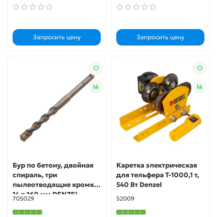
Запросить цену
Запросить цену
Бур по бетону, двойная
Каретка электрическая
спираль, три
для тельфера Т-1000,1 т,
пылеотводящие кромки,
540 Вт Denzel
14 x 160 мм DENZEL
705029
52009