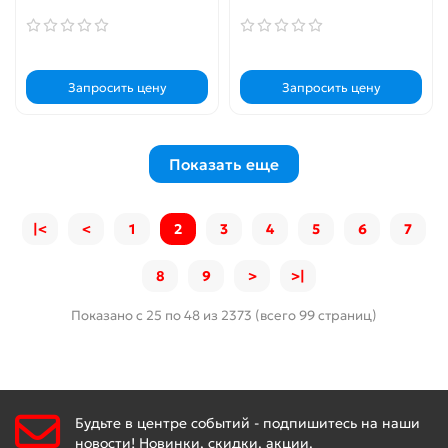
Запросить цену
Запросить цену
Показать еще
|<
<
1
2
3
4
5
6
7
8
9
>
>|
Показано с 25 по 48 из 2373 (всего 99 страниц)
Будьте в центре событий - подпишитесь на наши
новости! Новинки, скидки, акции.