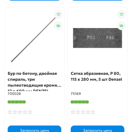
Бур по бетону, двойная
Сетка абразивная, P 80,
спираль, три
115 х 280 мм, 5 шт Denzel
пылеотводящие кромки,
12 x 600 мм DENZEL
705028
75169
Запросить цену
Запросить цену