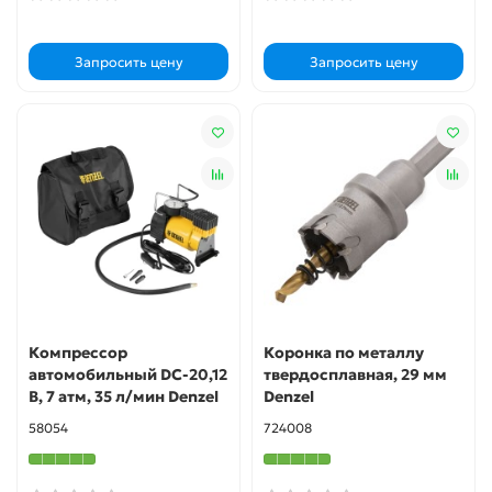
Запросить цену
Запросить цену
Компрессор
Коронка по металлу
автомобильный DС-20,12
твердосплавная, 29 мм
В, 7 атм, 35 л/мин Denzel
Denzel
58054
724008