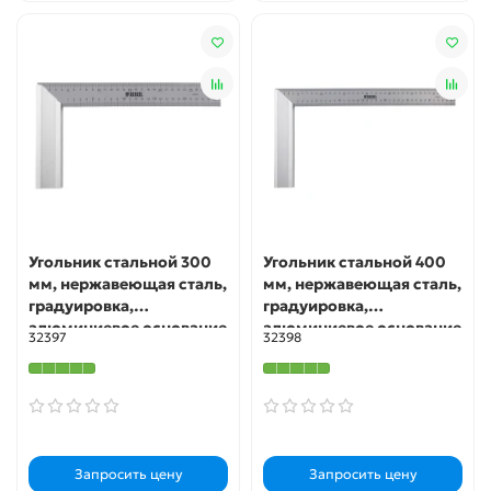
Угольник стальной 300
Угольник стальной 400
мм, нержавеющая сталь,
мм, нержавеющая сталь,
градуировка,
градуировка,
алюминиевое основание
алюминиевое основание
32397
32398
Denzel
Denzel
Запросить цену
Запросить цену