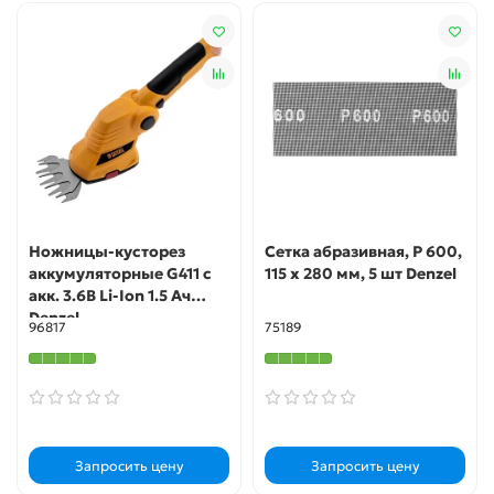
Ножницы-кусторез
Сетка абразивная, P 600,
аккумуляторные G411 с
115 х 280 мм, 5 шт Denzel
акк. 3.6В Li-Ion 1.5 Ач
Denzel
96817
75189
Запросить цену
Запросить цену