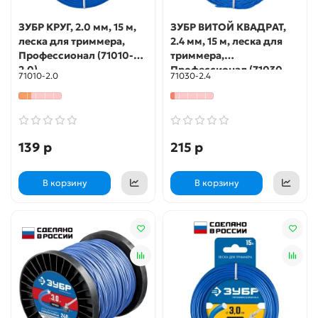
ЗУБР КРУГ, 2.0 мм, 15 м,
ЗУБР ВИТОЙ КВАДРАТ,
леска для триммера,
2.4 мм, 15 м, леска для
Профессионал (71010-
триммера,
2.0)
Профессионал (71030-
71010-2.0
71030-2.4
2.4)
139 р
215 р
В корзину
В корзину