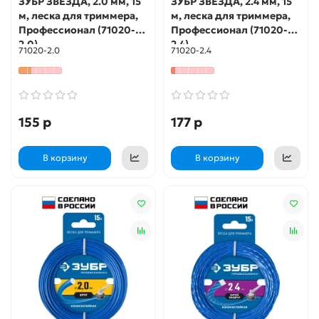
ЗУБР ЗВЕЗДА, 2.0 мм, 15
ЗУБР ЗВЕЗДА, 2.4 мм, 15
м, леска для триммера,
м, леска для триммера,
Профессионал (71020-
Профессионал (71020-
2.0)
2.4)
71020-2.0
71020-2.4
155 р
177 р
В корзину
В корзину