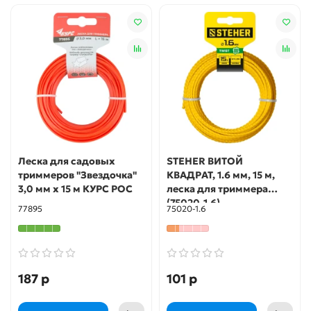
Леска для садовых
STEHER ВИТОЙ
триммеров "Звездочка"
КВАДРАТ, 1.6 мм, 15 м,
3,0 мм х 15 м КУРС РОС
леска для триммера
(75020-1.6)
77895
75020-1.6
187 р
101 р