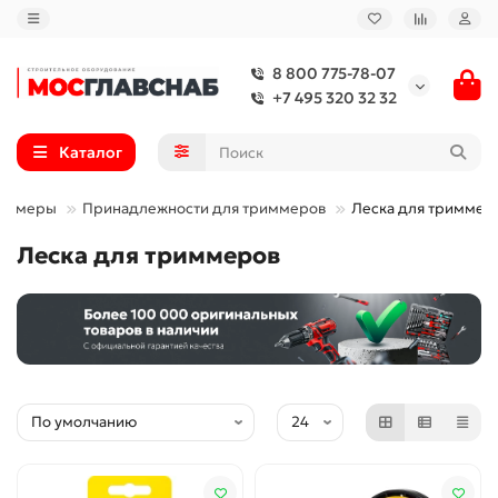
8 800 775-78-07
+7 495 320 32 32
Каталог
иммеры
Принадлежности для триммеров
Леска для триммер
Леска для триммеров