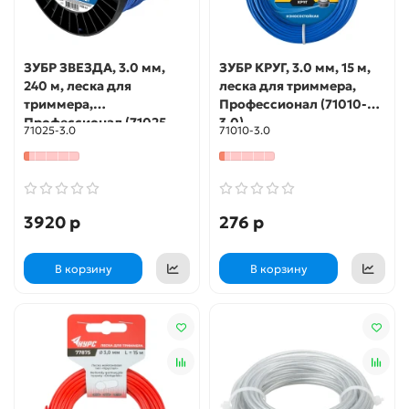
ЗУБР ЗВЕЗДА, 3.0 мм,
ЗУБР КРУГ, 3.0 мм, 15 м,
240 м, леска для
леска для триммера,
триммера,
Профессионал (71010-
Профессионал (71025-
3.0)
71025-3.0
71010-3.0
3.0)
3920 р
276 р
В корзину
В корзину