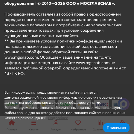
оборудования | © 2010—2026 ООО « МОСГЛАВСНАБ».
Производитель оставляет за собой право в одностороннем
порядке вносить изменения в состав материалов, менять
технические параметры и потребительские характеристики
представленных товарах, при условии сохранения
функциональных и защитных свойств.
** Вы принимаете условия политики конфиденциальности и
пользовательского соглашения всякий раз, оставляя свои
данные в любой форме обратной связи на сайте
www.mgsnab.com. Обращаем ваше внимание на то, что
информация размещенная на сайте www.mgsnab.com не
является публичной офертой, определяемой положениями ст.
437 ГК РФ.
Вся информация, представленная на сайте, является
демонстрационной и оставляя информацию о своих персональных
данных, вы добровольно делаете их общедоступными.
Рекомендуем использовать обезличенные данные. Мы используем
файлы cookie для вашего удобства пользования сайтом и повышения
качества рекомендаций.
Подробнее
Принимаю
Главная
Каталог
Аккаунт
Избранное
Сравнение
Корзина