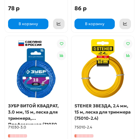
78 р
86 р
В корзину
В корзину
ЗУБР ВИТОЙ КВАДРАТ,
STEHER ЗВЕЗДА, 2.4 мм,
3.0 мм, 15 м, леска для
15 м, леска для триммера
триммера,
(75010-2.4)
Профессионал (71030-
71030-3.0
75010-2.4
3.0)