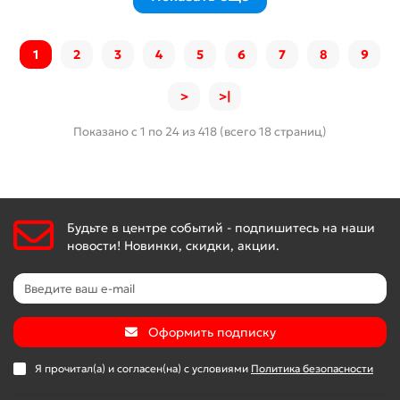
1
2
3
4
5
6
7
8
9
>
>|
Показано с 1 по 24 из 418 (всего 18 страниц)
Будьте в центре событий - подпишитесь на наши
новости! Новинки, скидки, акции.
Оформить подписку
Я прочитал(а) и согласен(на) с условиями
Политика безопасности