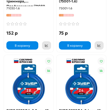
триммера,
(75001-1.6)
Профессионал (71030-
71030-1.6
75001-1.6
1.6)
152 р
75 р
В корзину
В корзину