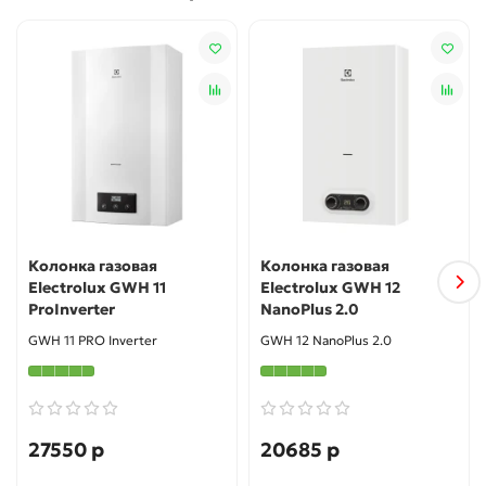
при температуре 85°С и защищает прибор от перегрева.
Колонка газовая
Колонка газовая
Electrolux GWH 11
Electrolux GWH 12
ProInverter
NanoPlus 2.0
GWH 11 PRO Inverter
GWH 12 NanoPlus 2.0
27550 р
20685 р