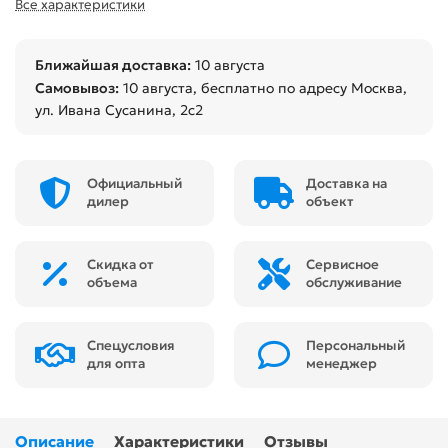
Все характеристики
Ближайшая доставка:
10 августа
Самовывоз:
10 августа
, бесплатно по адресу Москва,
ул. Ивана Сусанина, 2с2
Официальный
Доставка на
дилер
объект
Скидка от
Сервисное
объема
обслуживание
Спецусловия
Персональный
для опта
менеджер
Описание
Характеристики
Отзывы