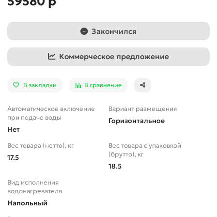
59580 р
Закончился
Коммерческое предложение
В закладки
В сравнение
Автоматическое включение
Вариант размещения
при подаче воды
Горизонтальное
Нет
Вес товара (нетто), кг
Вес товара с упаковкой
(брутто), кг
17.5
18.5
Вид исполнения
водонагревателя
Напольный