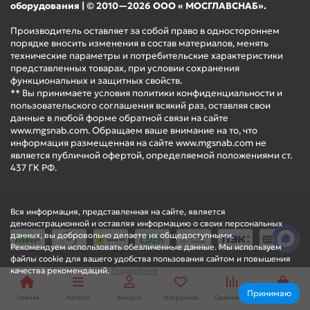
оборудования | © 2010—2026 ООО « МОСГЛАВСНАБ».
Производитель оставляет за собой право в одностороннем
порядке вносить изменения в состав материалов, менять
технические параметры и потребительские характеристики
представленных товарах, при условии сохранения
функциональных и защитных свойств.
** Вы принимаете условия политики конфиденциальности и
пользовательского соглашения всякий раз, оставляя свои
данные в любой форме обратной связи на сайте
www.mgsnab.com. Обращаем ваше внимание на то, что
информация размещенная на сайте www.mgsnab.com не
является публичной офертой, определяемой положениями ст.
437 ГК РФ.
Вся информация, представленная на сайте, является
демонстрационной и оставляя информацию о своих персональных
данных, вы добровольно делаете их общедоступными.
Рекомендуем использовать обезличенные данные. Мы используем
файлы cookie для вашего удобства пользования сайтом и повышения
качества рекомендаций.
Подробнее
Принимаю
Главная
Каталог
Аккаунт
Избранное
Сравнение
Корзина