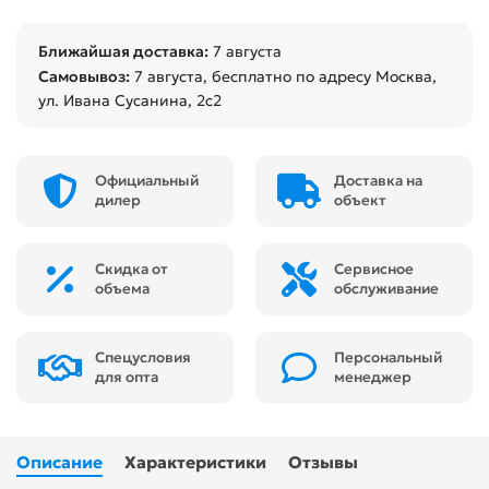
Ближайшая доставка:
7 августа
Самовывоз:
7 августа
, бесплатно по адресу Москва,
ул. Ивана Сусанина, 2с2
Официальный
Доставка на
дилер
объект
Скидка от
Сервисное
объема
обслуживание
Спецусловия
Персональный
для опта
менеджер
Описание
Характеристики
Отзывы