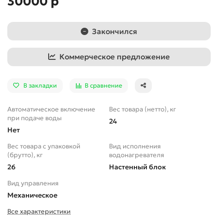
30000 р
Закончился
Коммерческое предложение
В закладки
В сравнение
Автоматическое включение
Вес товара (нетто), кг
при подаче воды
24
Нет
Вес товара с упаковкой
Вид исполнения
(брутто), кг
водонагревателя
26
Настенный блок
Вид управления
Механическое
Все характеристики